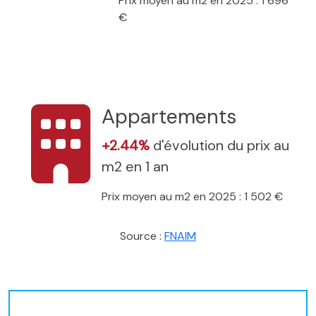
Prix moyen au m2 en 2025 : 1 696
€
Appartements
+2.44%
d'évolution du prix au
m2 en 1 an
Prix moyen au m2 en 2025 : 1 502 €
Source :
FNAIM