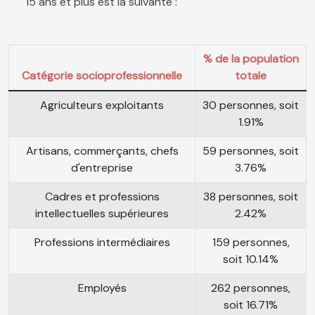
15 ans et plus est la suivante :
% de la population
Catégorie socioprofessionnelle
totale
Agriculteurs exploitants
30 personnes, soit
1.91%
Artisans, commerçants, chefs
59 personnes, soit
d'entreprise
3.76%
Cadres et professions
38 personnes, soit
intellectuelles supérieures
2.42%
Professions intermédiaires
159 personnes,
soit 10.14%
Employés
262 personnes,
soit 16.71%