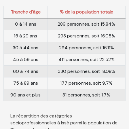
Tranche d'âge
% de la population totale
0 à 14 ans
289 personnes, soit 15.84%
15 à 29 ans
293 personnes, soit 16.05%
30 à 44 ans
294 personnes, soit 16.11%
45 à 59 ans
411 personnes, soit 22.52%
60 à 74 ans
330 personnes, soit 18.08%
75 à 89 ans
177 personnes, soit 9.7%
90 ans et plus
31 personnes, soit 1.7%
La répartition des catégories
socioprofessionnelles à Issé parmi la population de