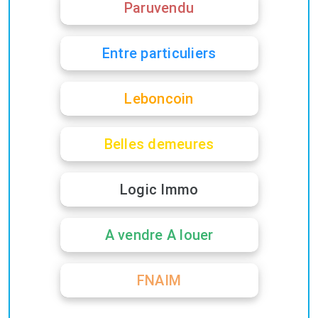
Paruvendu
Entre particuliers
Leboncoin
Belles demeures
Logic Immo
A vendre A louer
FNAIM