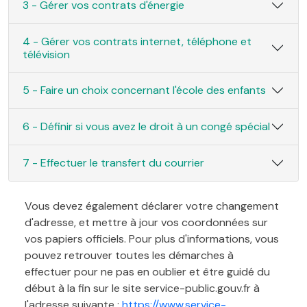
3 - Gérer vos contrats d'énergie
4 - Gérer vos contrats internet, téléphone et
télévision
5 - Faire un choix concernant l'école des enfants
6 - Définir si vous avez le droit à un congé spécial
7 - Effectuer le transfert du courrier
Vous devez également déclarer votre changement
d'adresse, et mettre à jour vos coordonnées sur
vos papiers officiels. Pour plus d'informations, vous
pouvez retrouver toutes les démarches à
effectuer pour ne pas en oublier et être guidé du
début à la fin sur le site service-public.gouv.fr à
l'adresse suivante :
https://www.service-