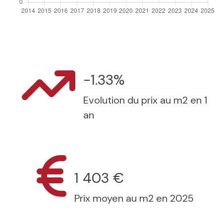
-1.33%
Evolution du prix au m2 en 1
an
1 403 €
Prix moyen au m2 en 2025