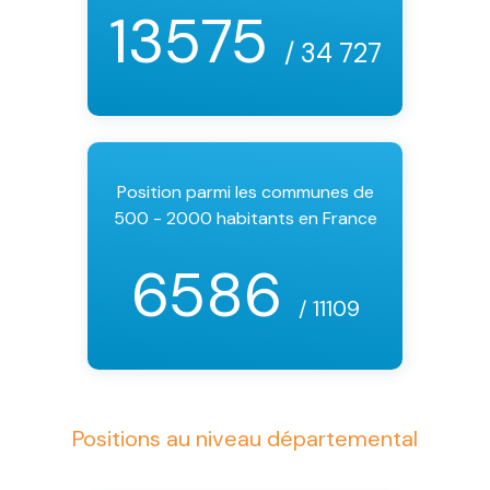
13575
/ 34 727
Position parmi les communes de
500 - 2000 habitants en France
6586
/ 11109
Positions au niveau départemental