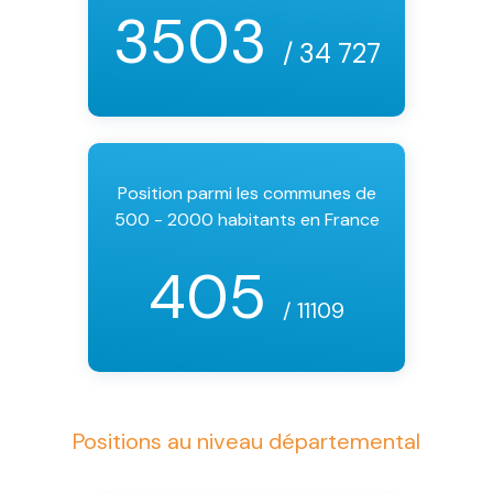
3503
/ 34 727
Position parmi les communes de
500 - 2000 habitants en France
405
/ 11109
Positions au niveau départemental