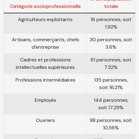
Catégorie socioprofessionnelle
totale
Agriculteurs exploitants
16 personnes, soit
1.92%
Artisans, commerçants, chefs
30 personnes, soit
d'entreprise
3.6%
Cadres et professions
61 personnes, soit
intellectuelles supérieures
7.32%
Professions intermédiaires
135 personnes,
soit 16.21%
Employés
144 personnes,
soit 17.29%
Ouvriers
88 personnes, soit
10.56%