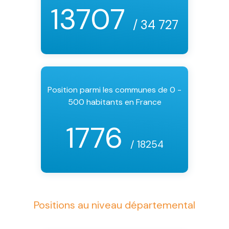
13707
/ 34 727
Position parmi les communes de 0 -
500 habitants en France
1776
/ 18254
Positions au niveau départemental