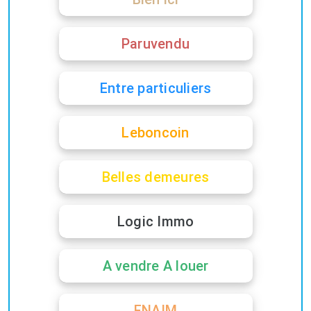
Paruvendu
Entre particuliers
Leboncoin
Belles demeures
Logic Immo
A vendre A louer
FNAIM