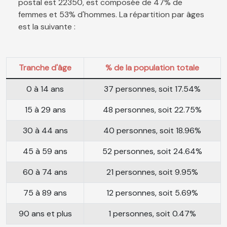
postal est 22350, est composée de 47% de
femmes et 53% d'hommes. La répartition par âges
est la suivante :
Tranche d'âge
% de la population totale
0 à 14 ans
37 personnes, soit 17.54%
15 à 29 ans
48 personnes, soit 22.75%
30 à 44 ans
40 personnes, soit 18.96%
45 à 59 ans
52 personnes, soit 24.64%
60 à 74 ans
21 personnes, soit 9.95%
75 à 89 ans
12 personnes, soit 5.69%
90 ans et plus
1 personnes, soit 0.47%