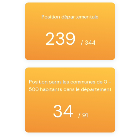
Position départementale
239
/ 344
Position parmi les communes de 0 -
500 habitants dans le département
34
/ 91