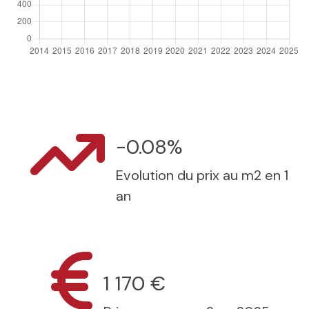
-0.08%
Evolution du prix au m2 en 1
an
1 170 €