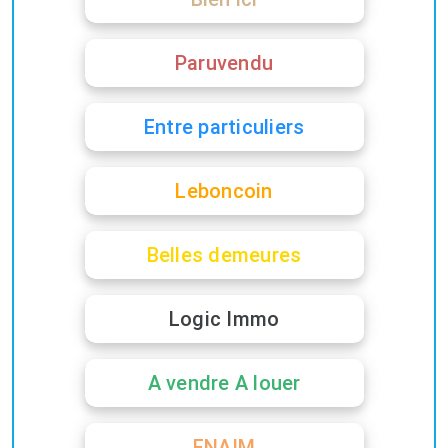
Paruvendu
Entre particuliers
Leboncoin
Belles demeures
Logic Immo
A vendre A louer
FNAIM