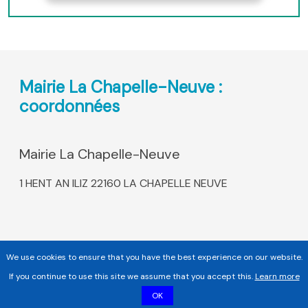
Mairie La Chapelle-Neuve :
coordonnées
Mairie La Chapelle-Neuve
1 HENT AN ILIZ 22160 LA CHAPELLE NEUVE
We use cookies to ensure that you have the best experience on our website.
If you continue to use this site we assume that you accept this.
Learn more
OK