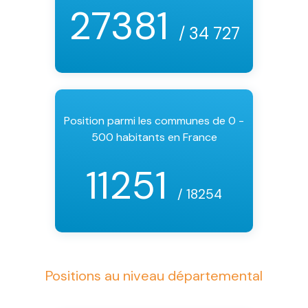
27381
/ 34 727
Position parmi les communes de 0 -
500 habitants en France
11251
/ 18254
Positions au niveau départemental