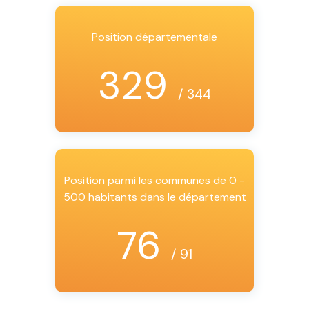
Position départementale
329
/ 344
Position parmi les communes de 0 -
500 habitants dans le département
76
/ 91