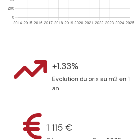
+1.33%
Evolution du prix au m2 en 1
an
1 115 €