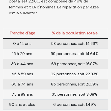
postal est 22160, est composée de 49% de
femmes et 51% d'hommes. La répartition par âges
est la suivante :
Tranche d'âge
% de la population totale
0 à 14 ans
58 personnes, soit 14.39%
15 à 29 ans
59 personnes, soit 14.64%
30 à 44 ans
68 personnes, soit 16.87%
45 à 59 ans
92 personnes, soit 22.83%
60 à 74 ans
85 personnes, soit 21.09%
75 à 89 ans
35 personnes, soit 8.68%
90 ans et plus
6 personnes, soit 1.49%