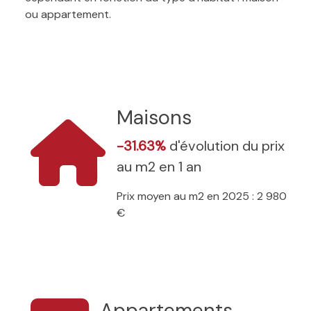
ou appartement.
Maisons
-31.63%
d'évolution du prix
au m2 en 1 an
Prix moyen au m2 en 2025 : 2 980
€
Appartements