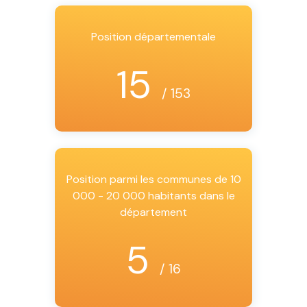
Position départementale
15
/ 153
Position parmi les communes de 10
000 - 20 000 habitants dans le
département
5
/ 16