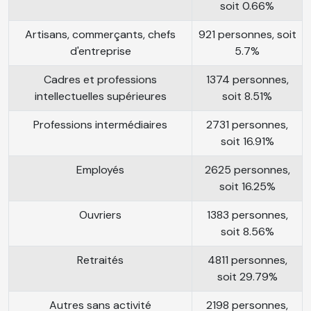
soit 0.66%
Artisans, commerçants, chefs
921 personnes, soit
d'entreprise
5.7%
Cadres et professions
1374 personnes,
intellectuelles supérieures
soit 8.51%
Professions intermédiaires
2731 personnes,
soit 16.91%
Employés
2625 personnes,
soit 16.25%
Ouvriers
1383 personnes,
soit 8.56%
Retraités
4811 personnes,
soit 29.79%
Autres sans activité
2198 personnes,