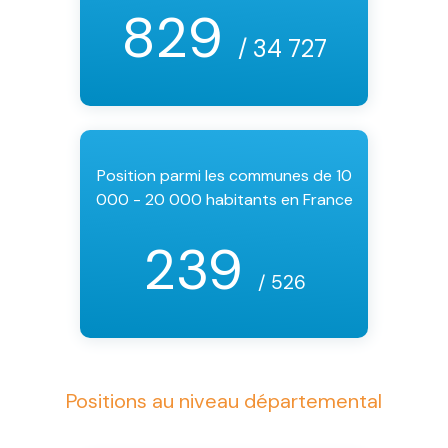
829
/ 34 727
Position parmi les communes de 10
000 - 20 000 habitants en France
239
/ 526
Positions au niveau départemental