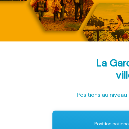
La Gar
vil
Positions au niveau 
Position nationa