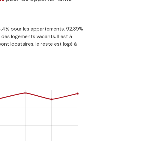
 64.4% pour les appartements. 92.39%
des logements vacants. Il est à
nt locataires, le reste est logé à