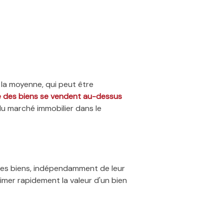
 la moyenne, qui peut être
ié des biens se vendent au-dessus
du marché immobilier dans le
 des biens, indépendamment de leur
timer rapidement la valeur d'un bien