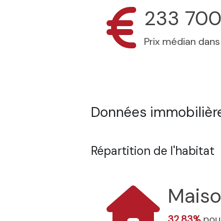
233 700
Prix médian dan
Données immobilière
Répartition de l'habitat
Mais
32.83%
pour