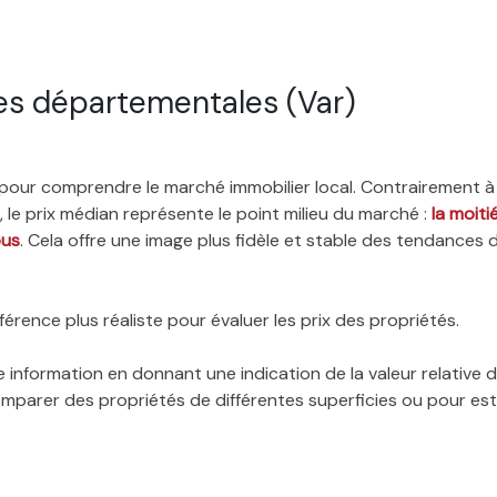
es départementales (Var)
é pour comprendre le marché immobilier local. Contrairement à
 le prix médian représente le point milieu du marché :
la moit
ous
. Cela offre une image plus fidèle et stable des tendances 
érence plus réaliste pour évaluer les prix des propriétés.
 information en donnant une indication de la valeur relative
 comparer des propriétés de différentes superficies ou pour es