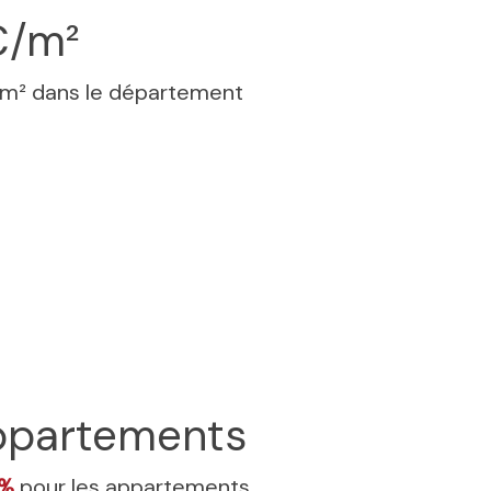
€/m²
 m² dans le département
partements
4%
pour les appartements