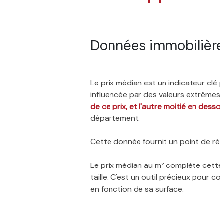
Données immobilièr
Le prix médian est un indicateur cl
influencée par des valeurs extrêmes,
de ce prix, et l'autre moitié en dess
département.
Cette donnée fournit un point de réf
Le prix médian au m² complète cette
taille. C'est un outil précieux pour
en fonction de sa surface.