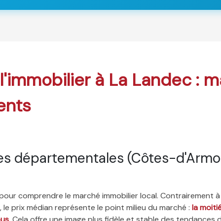
 l'immobilier à La Landec : 
ents
es départementales (Côtes-d'Armo
é pour comprendre le marché immobilier local. Contrairement à
 le prix médian représente le point milieu du marché :
la moit
ous
. Cela offre une image plus fidèle et stable des tendances 