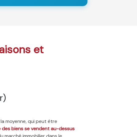
maisons et
r)
 la moyenne, qui peut être
ié des biens se vendent au-dessus
du marché immobilier dans le