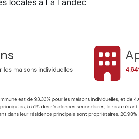
s locales à La Landec
ons
A
r les maisons individuelles
4.6
 commune est de 93.33% pour les maisons individuelles, et de
rincipales, 5.51% des résidences secondaires, le reste étant 
t dans leur résidence principale sont propriétaires, 20.98% so