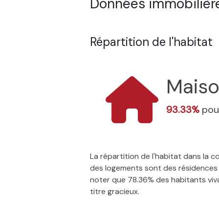
Données immobilière
Répartition de l'habitat
Mais
93.33%
pou
La répartition de l'habitat dans la
des logements sont des résidences p
noter que 78.36% des habitants vivan
titre gracieux.