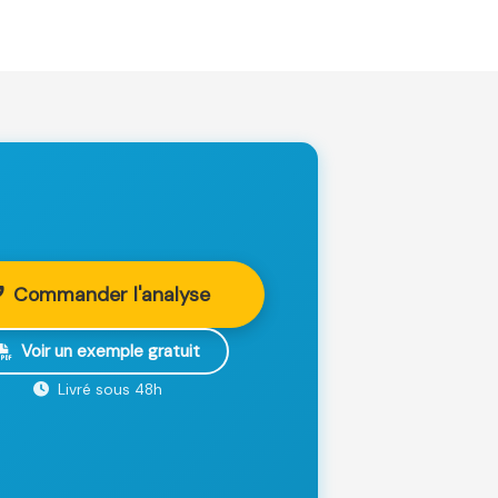
Commander l'analyse
Voir un exemple gratuit
Livré sous 48h