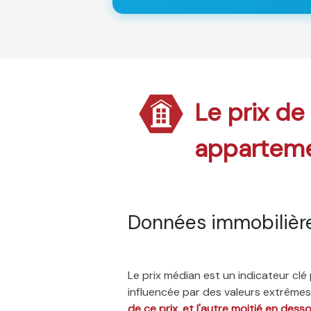
Le prix de
appartem
Données immobilièr
Le prix médian est un indicateur cl
influencée par des valeurs extrêmes,
de ce prix, et l'autre moitié en dess