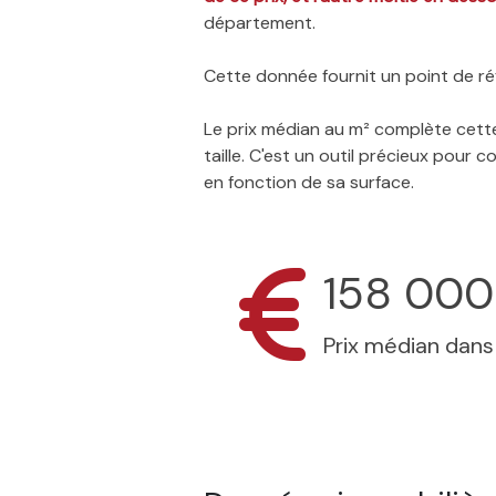
département.
Cette donnée fournit un point de réf
Le prix médian au m² complète cette
taille. C'est un outil précieux pour
en fonction de sa surface.
158 000
Prix médian dan