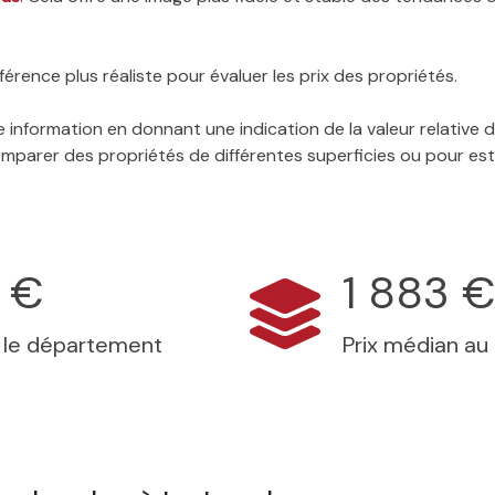
érence plus réaliste pour évaluer les prix des propriétés.
 information en donnant une indication de la valeur relative
 comparer des propriétés de différentes superficies ou pour es
 €
1 883 
s le département
Prix médian au