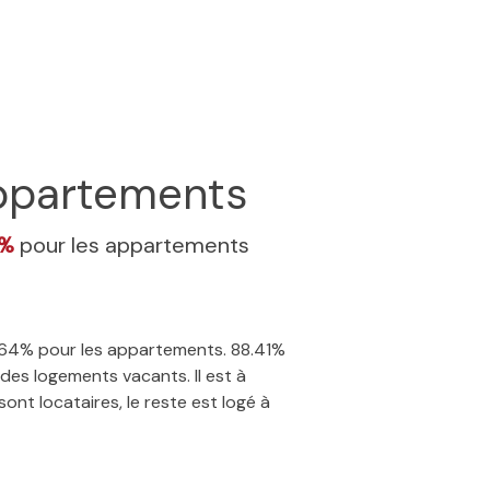
ppartements
4%
pour les appartements
 4.64% pour les appartements. 88.41%
des logements vacants. Il est à
nt locataires, le reste est logé à