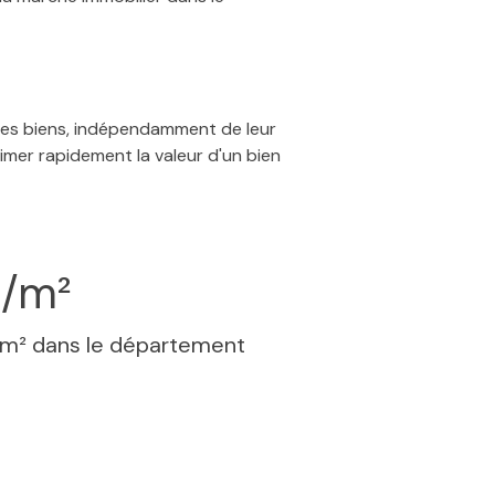
 des biens, indépendamment de leur
timer rapidement la valeur d'un bien
€/m²
 m² dans le département