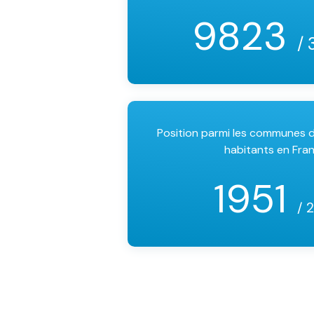
9823
/ 
Position parmi les communes
habitants en Fra
1951
/ 