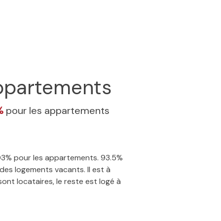
ppartements
3%
pour les appartements
1.03% pour les appartements. 93.5%
des logements vacants. Il est à
nt locataires, le reste est logé à