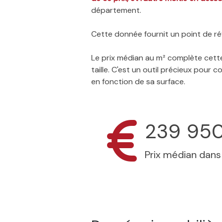
département.
Cette donnée fournit un point de réf
Le prix médian au m² complète cette
taille. C'est un outil précieux pour
en fonction de sa surface.
239 95
Prix médian dan