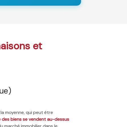
maisons et
ue)
 la moyenne, qui peut être
ié des biens se vendent au-dessus
du marché immobilier dans le