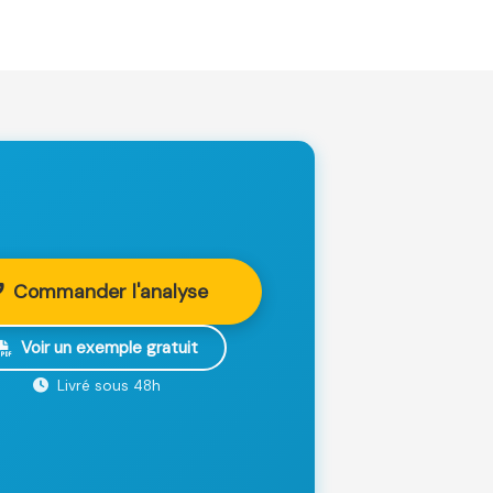
Commander l'analyse
Voir un exemple gratuit
Livré sous 48h