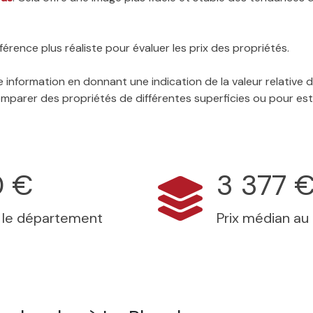
érence plus réaliste pour évaluer les prix des propriétés.
 information en donnant une indication de la valeur relative
 comparer des propriétés de différentes superficies ou pour es
0 €
3 377 
s le département
Prix médian au