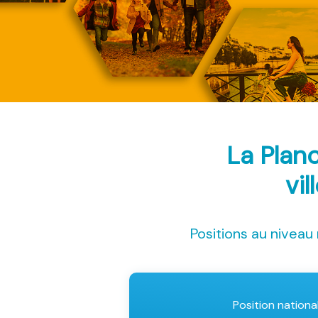
La Plan
vil
Positions au niveau 
Position nationa