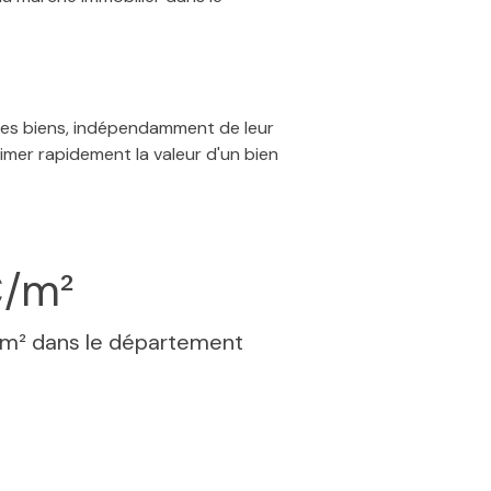
 des biens, indépendamment de leur
timer rapidement la valeur d'un bien
€/m²
 m² dans le département