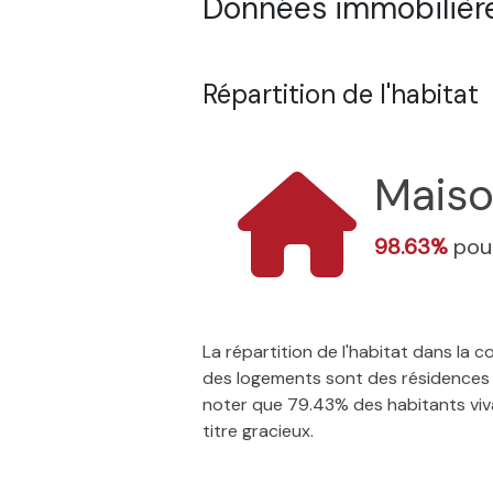
Données immobilière
Répartition de l'habitat
Mais
98.63%
pour
La répartition de l'habitat dans la
des logements sont des résidences p
noter que 79.43% des habitants vivan
titre gracieux.