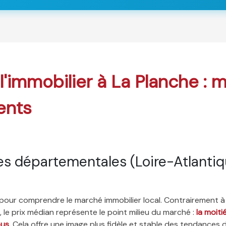
 l'immobilier à La Planche : 
ents
s départementales (Loire-Atlantiq
é pour comprendre le marché immobilier local. Contrairement à
 le prix médian représente le point milieu du marché :
la moit
ous
. Cela offre une image plus fidèle et stable des tendances 