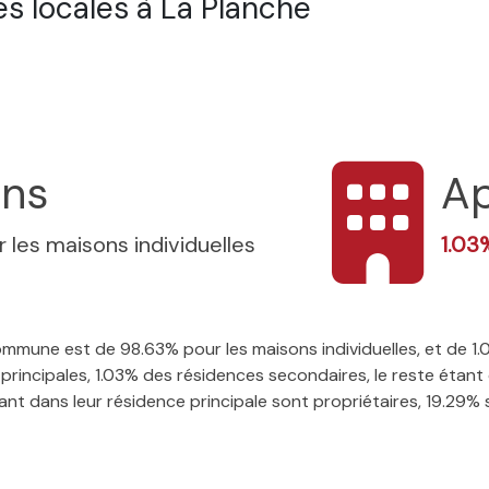
s locales à La Planche
ons
A
 les maisons individuelles
1.0
 commune est de 98.63% pour les maisons individuelles, et de 
rincipales, 1.03% des résidences secondaires, le reste étant 
t dans leur résidence principale sont propriétaires, 19.29% so