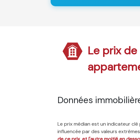
Le prix de
appartem
Données immobilière
Le prix médian est un indicateur cl
influencée par des valeurs extrêmes,
de ce prix, et l'autre moitié en dess