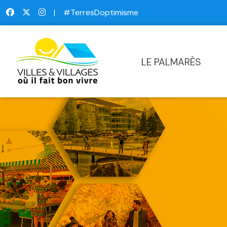
|
#TerresDoptimisme
LE PALMARÈS