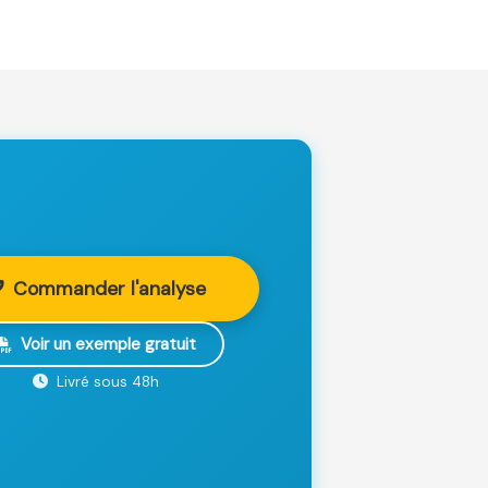
Commander l'analyse
Voir un exemple gratuit
Livré sous 48h