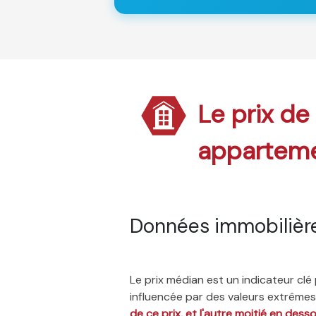
Le prix de
appartem
Données immobilière
Le prix médian est un indicateur cl
influencée par des valeurs extrêmes,
de ce prix, et l'autre moitié en dess