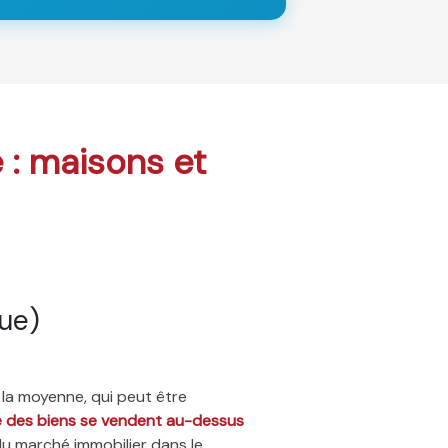
e : maisons et
ue)
 la moyenne, qui peut être
ié des biens se vendent au-dessus
du marché immobilier dans le