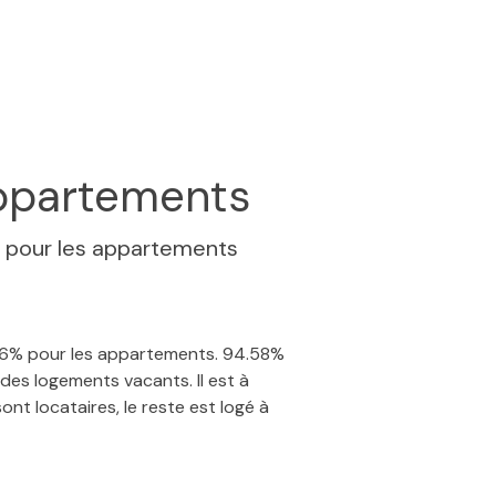
ppartements
%
pour les appartements
 0.6% pour les appartements. 94.58%
des logements vacants. Il est à
nt locataires, le reste est logé à