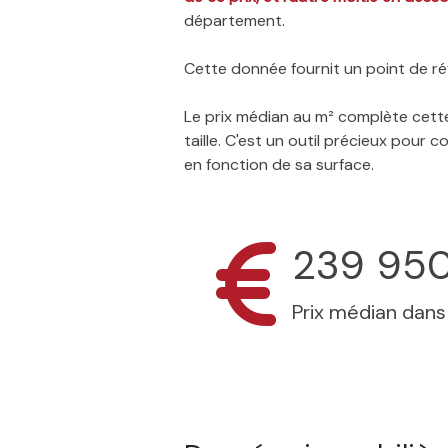
département.
Cette donnée fournit un point de réf
Le prix médian au m² complète cette
taille. C'est un outil précieux pour
en fonction de sa surface.
239 95
Prix médian dan