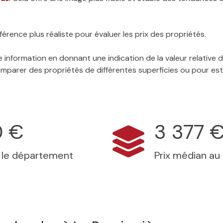
érence plus réaliste pour évaluer les prix des propriétés.
 information en donnant une indication de la valeur relative
 comparer des propriétés de différentes superficies ou pour es
0 €
3 377 
s le département
Prix médian au