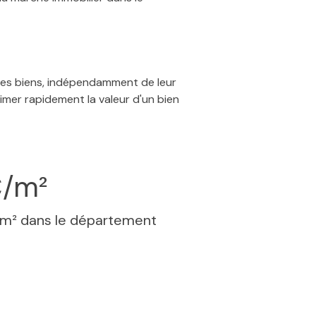
 des biens, indépendamment de leur
timer rapidement la valeur d'un bien
€/m²
 m² dans le département