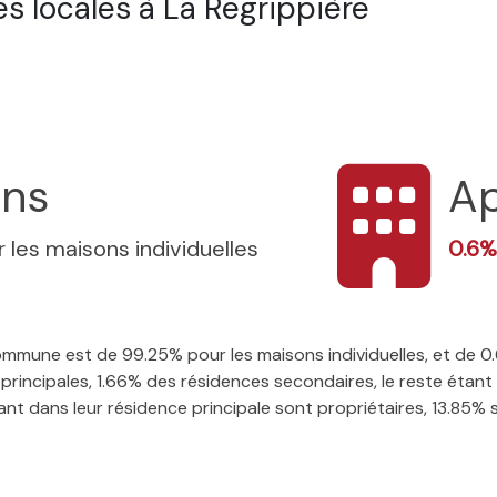
s locales à La Regrippière
ons
A
 les maisons individuelles
0.6
 commune est de 99.25% pour les maisons individuelles, et de
rincipales, 1.66% des résidences secondaires, le reste étant 
t dans leur résidence principale sont propriétaires, 13.85% so