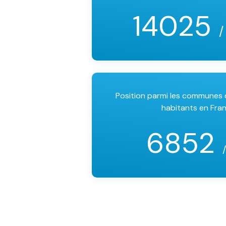
14025
/
Position parmi les communes
habitants en Fra
6852