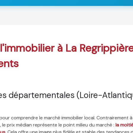
 l'immobilier à La Regrippièr
ents
s départementales (Loire-Atlantiq
é pour comprendre le marché immobilier local. Contrairement à
 le prix médian représente le point milieu du marché :
la moit
ous
. Cela offre une image plus fidèle et stable des tendances 