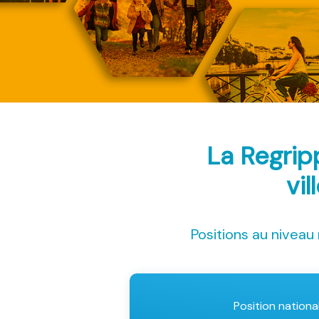
La Regrip
vil
Positions au niveau 
Position nationa