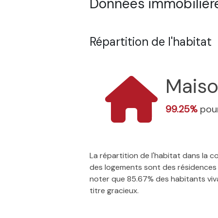
Données immobilière
Répartition de l'habitat
Mais
99.25%
pour
La répartition de l'habitat dans la
des logements sont des résidences p
noter que 85.67% des habitants vivan
titre gracieux.