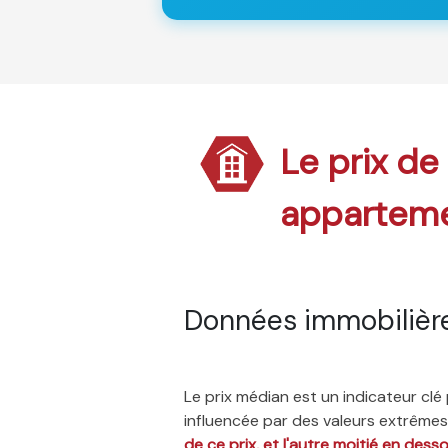
Le prix de
appartem
Données immobilièr
Le prix médian est un indicateur cl
influencée par des valeurs extrêmes,
de ce prix, et l'autre moitié en dess