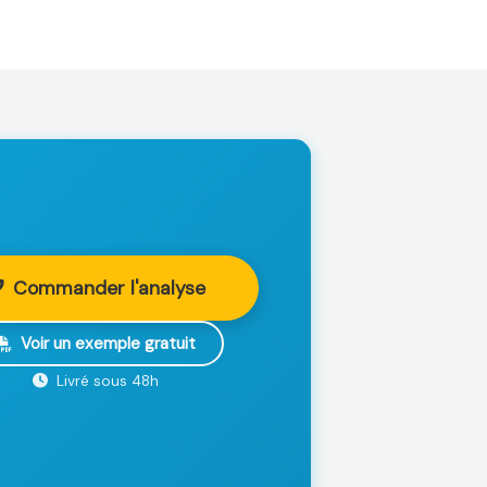
Commander l'analyse
Voir un exemple gratuit
Livré sous 48h