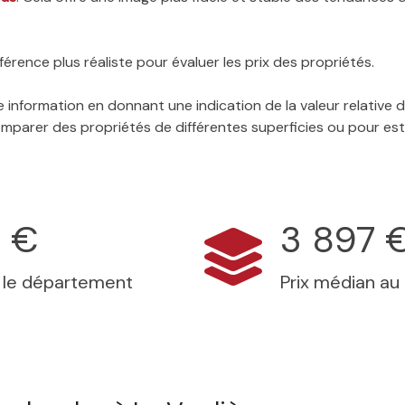
érence plus réaliste pour évaluer les prix des propriétés.
 information en donnant une indication de la valeur relative
 comparer des propriétés de différentes superficies ou pour es
 €
3 897 
s le département
Prix médian au