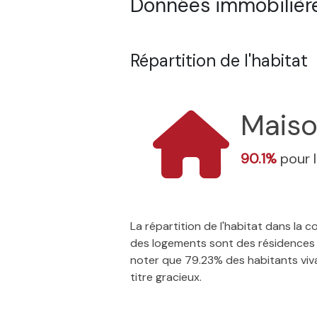
Données immobilière
Répartition de l'habitat
Mais
90.1%
pour 
La répartition de l'habitat dans la
des logements sont des résidences p
noter que 79.23% des habitants vivan
titre gracieux.