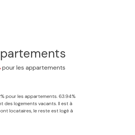
partements
%
pour les appartements
.82% pour les appartements. 63.94%
t des logements vacants. Il est à
nt locataires, le reste est logé à