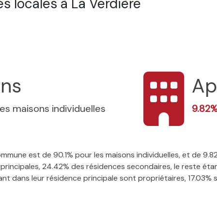
s locales à La Verdière
ons
Ap
les maisons individuelles
9.82
 commune est de 90.1% pour les maisons individuelles, et de 9
rincipales, 24.42% des résidences secondaires, le reste étan
t dans leur résidence principale sont propriétaires, 17.03% so