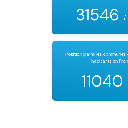
31546
/
Position parmi les communes
habitants en Fra
11040