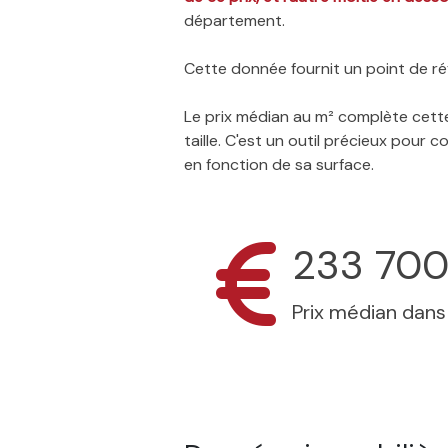
département.
Cette donnée fournit un point de réf
Le prix médian au m² complète cette
taille. C'est un outil précieux pour
en fonction de sa surface.
233 700
Prix médian dan