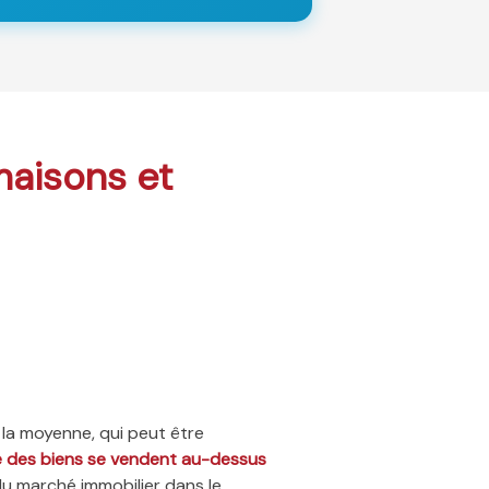
 maisons et
 la moyenne, qui peut être
ié des biens se vendent au-dessus
du marché immobilier dans le