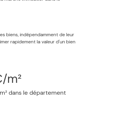
 des biens, indépendamment de leur
timer rapidement la valeur d'un bien
€/m²
 m² dans le département