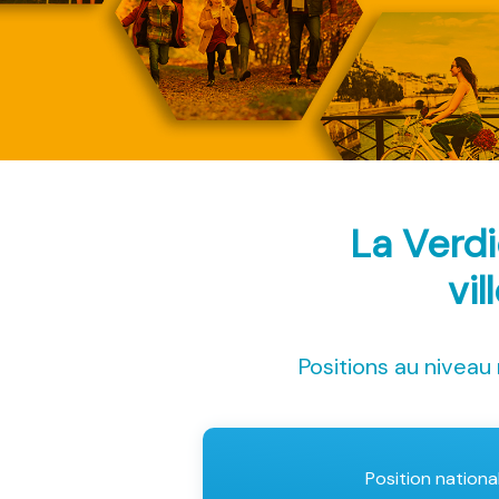
La Verd
vil
Positions au niveau 
Position nationa