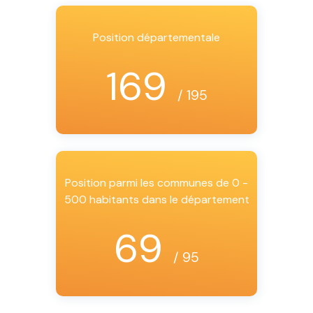
Position départementale
169
/ 195
Position parmi les communes de 0 -
500 habitants dans le département
69
/ 95