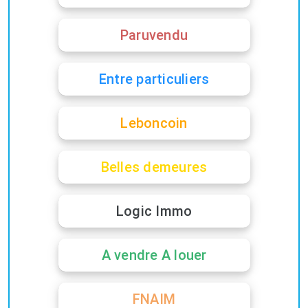
Paruvendu
Entre particuliers
Leboncoin
Belles demeures
Logic Immo
A vendre A louer
FNAIM