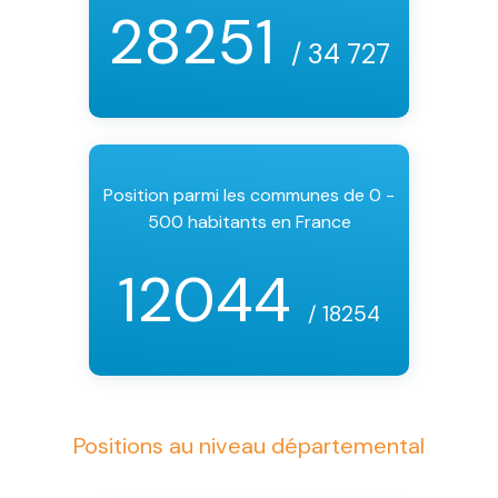
28251
/ 34 727
Position parmi les communes de 0 -
500 habitants en France
12044
/ 18254
Positions au niveau départemental