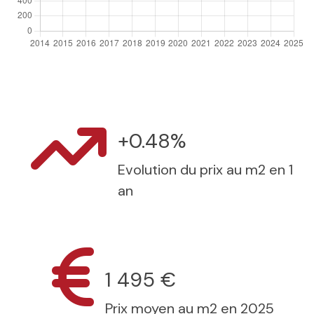
+0.48%
Evolution du prix au m2 en 1
an
1 495 €
Prix moyen au m2 en 2025