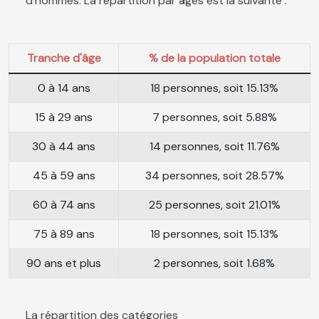
d'hommes. La répartition par âges est la suivante :
Tranche d'âge
% de la population totale
0 à 14 ans
18 personnes, soit 15.13%
15 à 29 ans
7 personnes, soit 5.88%
30 à 44 ans
14 personnes, soit 11.76%
45 à 59 ans
34 personnes, soit 28.57%
60 à 74 ans
25 personnes, soit 21.01%
75 à 89 ans
18 personnes, soit 15.13%
90 ans et plus
2 personnes, soit 1.68%
La répartition des catégories