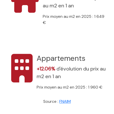
au m2 en 1 an
Prix moyen au m2 en 2025 : 1 649
€
Appartements
+12.06%
d'évolution du prix au
m2 en 1 an
Prix moyen au m2 en 2025 : 1 960 €
Source :
FNAIM