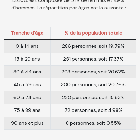
22400, est composée de 51% de femmes et 49%
d'hommes. La répartition par âges est la suivante :
Tranche d'âge
% de la population totale
0 à 14 ans
286 personnes, soit 19.79%
15 à 29 ans
251 personnes, soit 17.37%
30 à 44 ans
298 personnes, soit 20.62%
45 à 59 ans
300 personnes, soit 20.76%
60 à 74 ans
230 personnes, soit 15.92%
75 à 89 ans
72 personnes, soit 4.98%
90 ans et plus
8 personnes, soit 0.55%