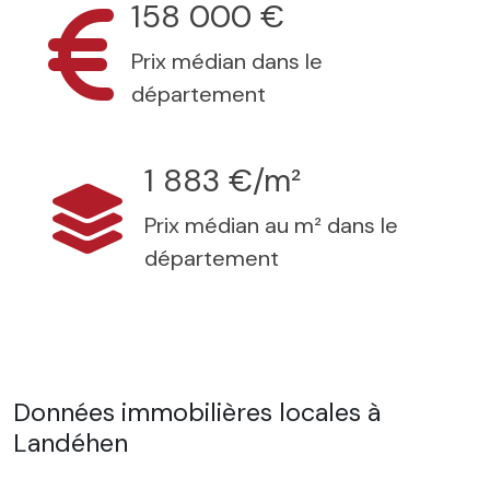
158 000 €
Prix médian dans le
département
1 883 €/m²
Prix médian au m² dans le
département
Données immobilières locales à
Landéhen