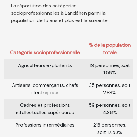
La répartition des catégories
socioprofessionnelles à Landéhen parmi la
population de 15 ans et plus est la suivante :
% de la population
Catégorie socioprofessionnelle
totale
Agriculteurs exploitants
19 personnes, soit
1.56%
Artisans, commerçants, chefs
35 personnes, soit
d'entreprise
2.88%
Cadres et professions
59 personnes, soit
intellectuelles supérieures
4.86%
Professions intermédiaires
213 personnes,
soit 17.53%