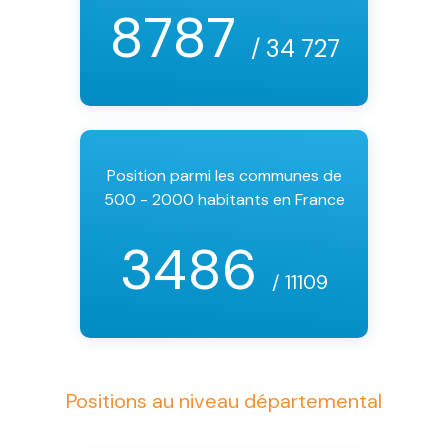
8787
/ 34 727
Position parmi les communes de
500 - 2000 habitants en France
3486
/ 11109
Positions au niveau départemental