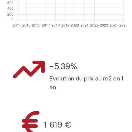
-5.39%
Evolution du prix au m2 en 1
an
1 619 €