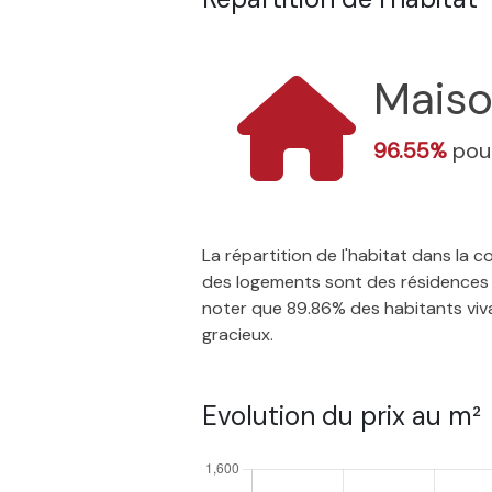
Mais
96.55%
pour
La répartition de l'habitat dans la
des logements sont des résidences p
noter que 89.86% des habitants vivant
gracieux.
Evolution du prix au m²