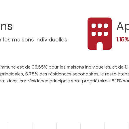
ons
A
 les maisons individuelles
1.15
 commune est de 96.55% pour les maisons individuelles, et de 
rincipales, 5.75% des résidences secondaires, le reste étant
 dans leur résidence principale sont propriétaires, 8.11% sont