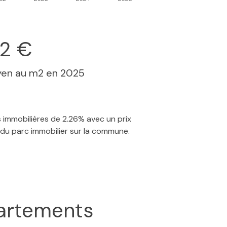
32 €
yen au m2 en 2025
s immobilières de 2.26% avec un prix
 du parc immobilier sur la commune.
artements