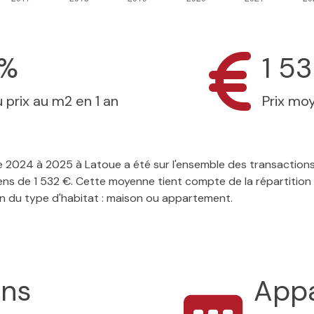
6%
1 5
 prix au m2 en 1 an
Prix mo
 de 2024 à 2025 à Latoue a été sur l'ensemble des transaction
ens de 1 532 €. Cette moyenne tient compte de la répartition
on du type d'habitat : maison ou appartement.
ons
App