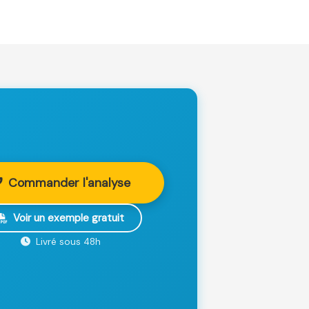
Commander l'analyse
Voir un exemple gratuit
Livré sous 48h