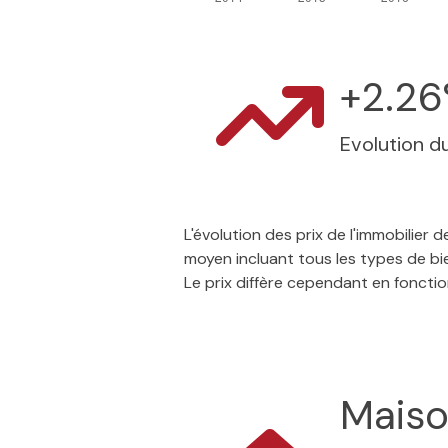
+2.2
Evolution du
L'évolution des prix de l'immobilier
moyen incluant tous les types de bi
Le prix diffère cependant en foncti
Mais