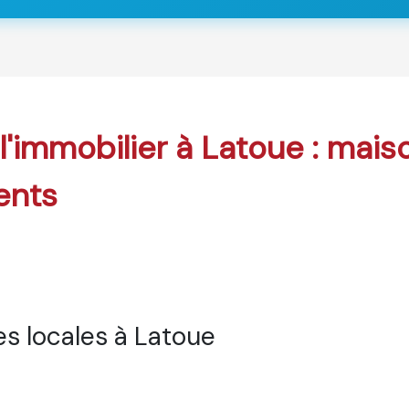
 l'immobilier à Latoue : mais
ents
s locales à Latoue