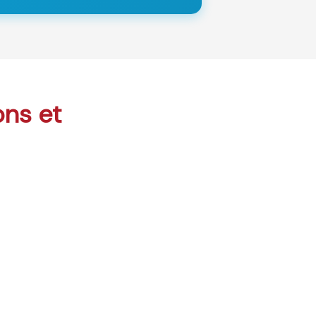
ons et