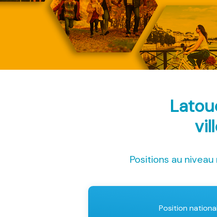
Latou
vil
Positions au niveau 
Position nationa