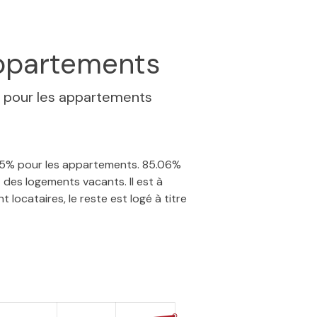
ppartements
%
pour les appartements
1.15% pour les appartements. 85.06%
 des logements vacants. Il est à
 locataires, le reste est logé à titre