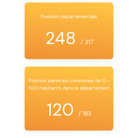
Position départementale
248
/ 317
Position parmi les communes de 0 -
500 habitants dans le département
120
/ 183