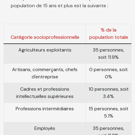
population de 15 ans et plus est la suivante :
% de la
Catégorie socioprofessionnelle
population totale
Agriculteurs exploitants
35 personnes,
soit 11.9%
Artisans, commerçants, chefs
0 personnes, soit
d'entreprise
0%
Cadres et professions
10 personnes, soit
intellectuelles supérieures
3.4%
Professions intermédiaires
15 personnes, soit
5.1%
Employés
35 personnes,