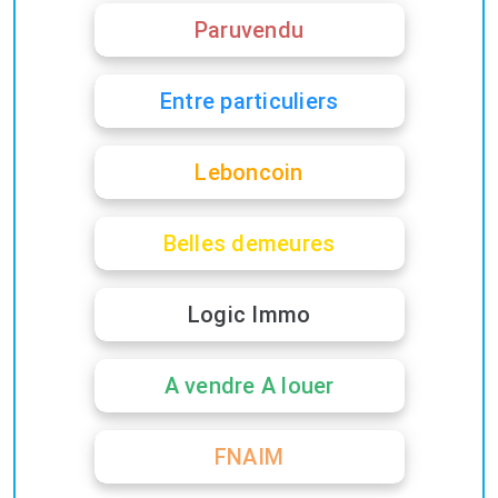
Paruvendu
Entre particuliers
Leboncoin
Belles demeures
Logic Immo
A vendre A louer
FNAIM