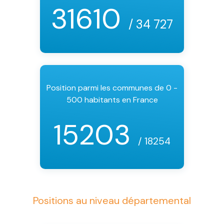
31610
/ 34 727
Position parmi les communes de 0 -
500 habitants en France
15203
/ 18254
Positions au niveau départemental