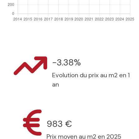
-3.38%
Evolution du prix au m2 en 1
an
983 €
Prix moyen au m2 en 2025