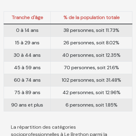
Tranche d'âge
% de la population totale
0 à 14 ans
38 personnes, soit 11.73%
15 à 29 ans
26 personnes, soit 8.02%
30 à 44 ans
40 personnes, soit 12.35%
45 à 59 ans
70 personnes, soit 21.6%
60 à 74 ans
102 personnes, soit 31.48%
75 à 89 ans
42 personnes, soit 12.96%
90 ans et plus
6 personnes, soit 1.85%
La répartition des catégories
socioprofessionnelles à Le Brethon parmi la