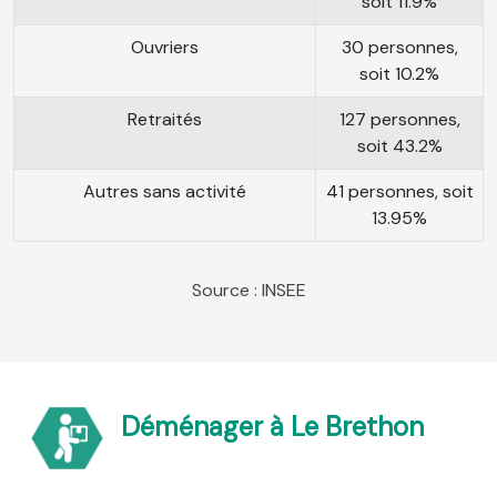
soit 11.9%
Ouvriers
30 personnes,
soit 10.2%
Retraités
127 personnes,
soit 43.2%
Autres sans activité
41 personnes, soit
13.95%
Source : INSEE
Déménager à Le Brethon