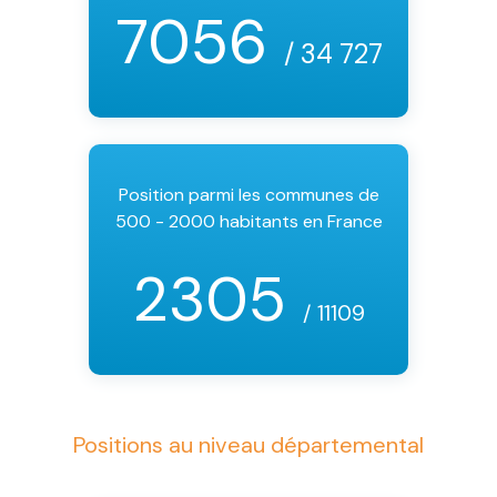
7056
/ 34 727
Position parmi les communes de
500 - 2000 habitants en France
2305
/ 11109
Positions au niveau départemental