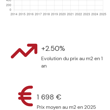
+2.50%
Evolution du prix au m2 en 1
an
1 698 €
Prix moyen au m2 en 2025