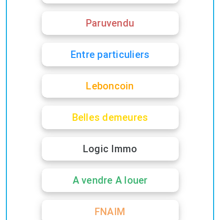
Paruvendu
Entre particuliers
Leboncoin
Belles demeures
Logic Immo
A vendre A louer
FNAIM