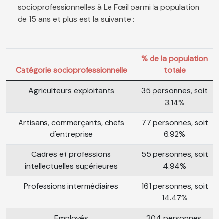
socioprofessionnelles à Le Fœil parmi la population
de 15 ans et plus est la suivante :
% de la population
Catégorie socioprofessionnelle
totale
Agriculteurs exploitants
35 personnes, soit
3.14%
Artisans, commerçants, chefs
77 personnes, soit
d'entreprise
6.92%
Cadres et professions
55 personnes, soit
intellectuelles supérieures
4.94%
Professions intermédiaires
161 personnes, soit
14.47%
Employés
204 personnes,