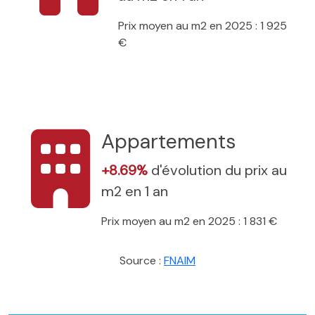
Prix moyen au m2 en 2025 : 1 925
€
Appartements
+8.69%
d'évolution du prix au
m2 en 1 an
Prix moyen au m2 en 2025 : 1 831 €
Source :
FNAIM