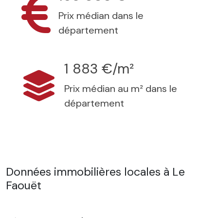
Prix médian dans le
département
1 883 €/m²
Prix médian au m² dans le
département
Données immobilières locales à Le
Faouët