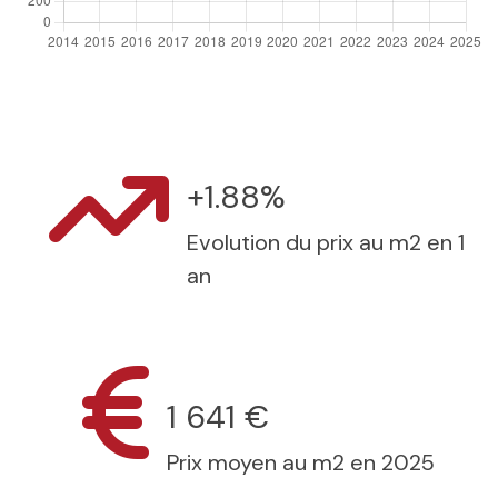
+1.88%
Evolution du prix au m2 en 1
an
1 641 €
Prix moyen au m2 en 2025