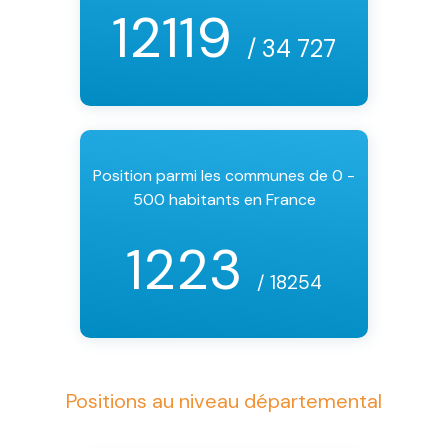
12119
/ 34 727
Position parmi les communes de 0 -
500 habitants en France
1223
/ 18254
Positions au niveau départemental