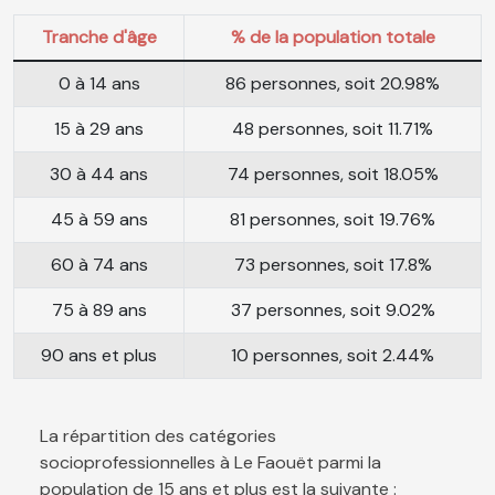
Tranche d'âge
% de la population totale
0 à 14 ans
86 personnes, soit 20.98%
15 à 29 ans
48 personnes, soit 11.71%
30 à 44 ans
74 personnes, soit 18.05%
45 à 59 ans
81 personnes, soit 19.76%
60 à 74 ans
73 personnes, soit 17.8%
75 à 89 ans
37 personnes, soit 9.02%
90 ans et plus
10 personnes, soit 2.44%
La répartition des catégories
socioprofessionnelles à Le Faouët parmi la
population de 15 ans et plus est la suivante :