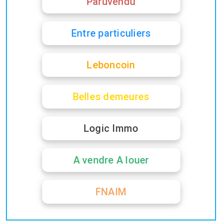
Paruvendu
Entre particuliers
Leboncoin
Belles demeures
Logic Immo
A vendre A louer
FNAIM