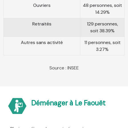
Ouvriers
48 personnes, soit
14.29%
Retraités
129 personnes,
soit 38.39%
Autres sans activité
11 personnes, soit
3.27%
Source : INSEE
Déménager à Le Faouët