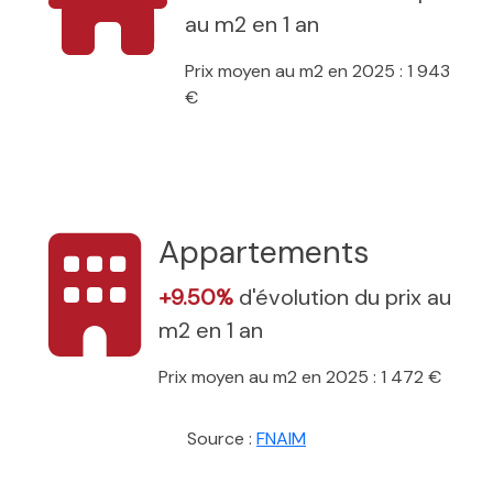
au m2 en 1 an
Prix moyen au m2 en 2025 : 1 943
€
Appartements
+9.50%
d'évolution du prix au
m2 en 1 an
Prix moyen au m2 en 2025 : 1 472 €
Source :
FNAIM