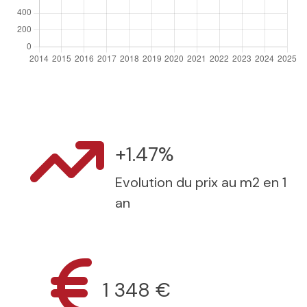
+1.47%
Evolution du prix au m2 en 1
an
1 348 €