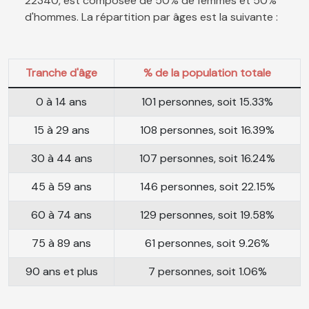
22340, est composée de 50% de femmes et 50%
d'hommes. La répartition par âges est la suivante :
Tranche d'âge
% de la population totale
0 à 14 ans
101 personnes, soit 15.33%
15 à 29 ans
108 personnes, soit 16.39%
30 à 44 ans
107 personnes, soit 16.24%
45 à 59 ans
146 personnes, soit 22.15%
60 à 74 ans
129 personnes, soit 19.58%
75 à 89 ans
61 personnes, soit 9.26%
90 ans et plus
7 personnes, soit 1.06%