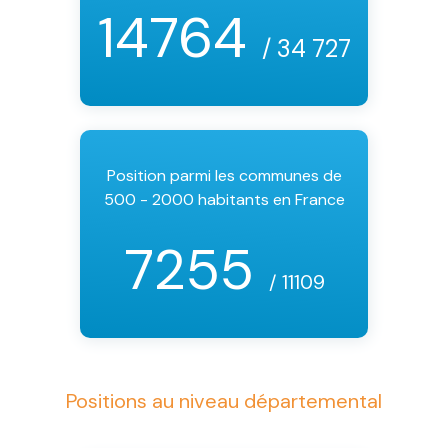
14764
/ 34 727
Position parmi les communes de
500 - 2000 habitants en France
7255
/ 11109
Positions au niveau départemental