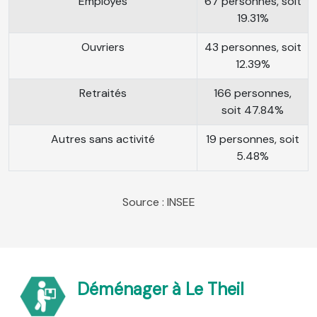
Employés
67 personnes, soit
19.31%
Ouvriers
43 personnes, soit
12.39%
Retraités
166 personnes,
soit 47.84%
Autres sans activité
19 personnes, soit
5.48%
Source : INSEE
Déménager à Le Theil