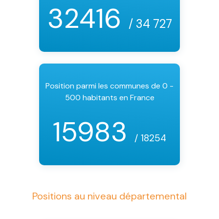
32416
/ 34 727
Position parmi les communes de 0 -
500 habitants en France
15983
/ 18254
Positions au niveau départemental