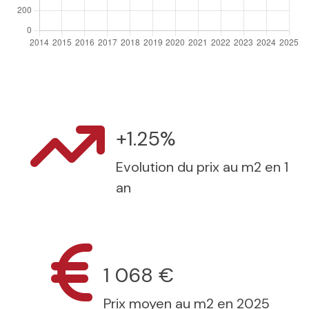
+1.25%
Evolution du prix au m2 en 1
an
1 068 €
Prix moyen au m2 en 2025