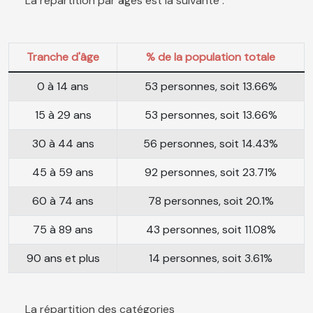
La répartition par âges est la suivante :
Tranche d'âge
% de la population totale
0 à 14 ans
53 personnes, soit 13.66%
15 à 29 ans
53 personnes, soit 13.66%
30 à 44 ans
56 personnes, soit 14.43%
45 à 59 ans
92 personnes, soit 23.71%
60 à 74 ans
78 personnes, soit 20.1%
75 à 89 ans
43 personnes, soit 11.08%
90 ans et plus
14 personnes, soit 3.61%
La répartition des catégories