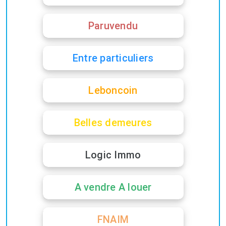
Paruvendu
Entre particuliers
Leboncoin
Belles demeures
Logic Immo
A vendre A louer
FNAIM