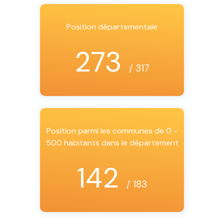
Position départementale
273
/ 317
Position parmi les communes de 0 -
500 habitants dans le département
142
/ 183