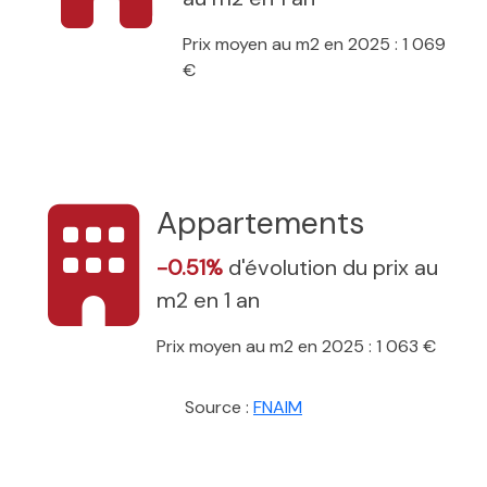
Prix moyen au m2 en 2025 : 1 069
€
Appartements
-0.51%
d'évolution du prix au
m2 en 1 an
Prix moyen au m2 en 2025 : 1 063 €
Source :
FNAIM