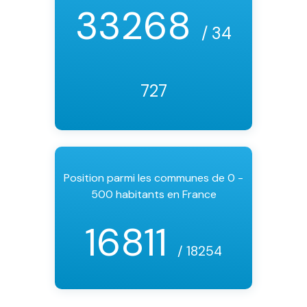
33268
/ 34
727
Position parmi les communes de 0 -
500 habitants en France
16811
/ 18254