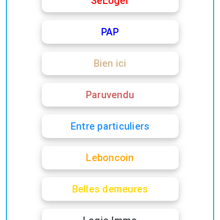
SeLoger
PAP
Bien ici
Paruvendu
Entre particuliers
Leboncoin
Belles demeures