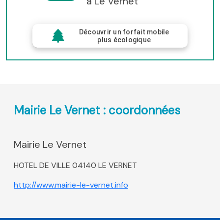
à Le Vernet
Découvrir un forfait mobile
plus écologique
Mairie Le Vernet : coordonnées
Mairie Le Vernet
HOTEL DE VILLE 04140 LE VERNET
http://www.mairie-le-vernet.info