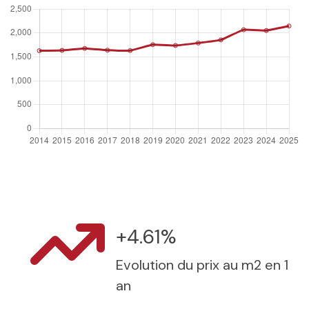
+4.61%
Evolution du prix au m2 en 1
an