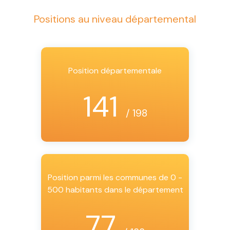
Positions au niveau départemental
Position départementale
141
/ 198
Position parmi les communes de 0 -
500 habitants dans le département
77