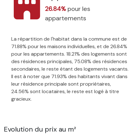
26.84%
pour les
appartements
La répartition de l'habitat dans la commune est de
71.88% pour les maisons individuelles, et de 26.84%
pour les appartements. 18.21% des logements sont
des résidences principales, 75.08% des résidences
secondaires, le reste étant des logements vacants.
Il est à noter que 71.93% des habitants vivant dans
leur résidence principale sont propriétaires,
24.56% sont locataires, le reste est logé à titre
gracieux.
Evolution du prix au m²