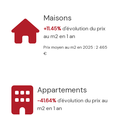
Maisons
+11.45%
d'évolution du prix
au m2 en 1 an
Prix moyen au m2 en 2025 : 2 465
€
Appartements
-41.64%
d'évolution du prix au
m2 en 1 an