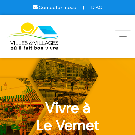
Contactez-nous
|
D.P.C
Vivre à
Le Vernet