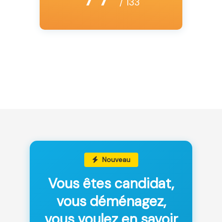
/ 133
Nouveau
Vous êtes candidat,
vous déménagez,
vous voulez en savoir