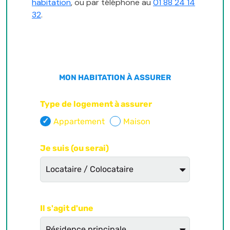
habitation
, ou par téléphone au
01 88 24 14
32
.