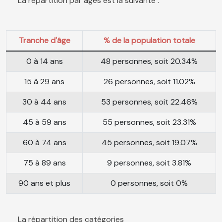
La répartition par âges est la suivante :
Tranche d'âge
% de la population totale
0 à 14 ans
48 personnes, soit 20.34%
15 à 29 ans
26 personnes, soit 11.02%
30 à 44 ans
53 personnes, soit 22.46%
45 à 59 ans
55 personnes, soit 23.31%
60 à 74 ans
45 personnes, soit 19.07%
75 à 89 ans
9 personnes, soit 3.81%
90 ans et plus
0 personnes, soit 0%
La répartition des catégories