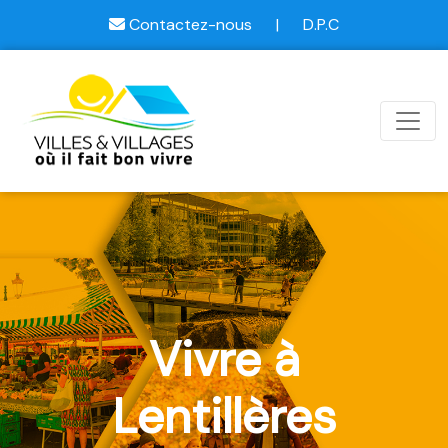
Contactez-nous
|
D.P.C
Vivre à
Lentillères