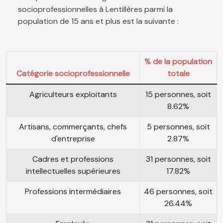
socioprofessionnelles à Lentillères parmi la
population de 15 ans et plus est la suivante :
% de la population
Catégorie socioprofessionnelle
totale
Agriculteurs exploitants
15 personnes, soit
8.62%
Artisans, commerçants, chefs
5 personnes, soit
d'entreprise
2.87%
Cadres et professions
31 personnes, soit
intellectuelles supérieures
17.82%
Professions intermédiaires
46 personnes, soit
26.44%