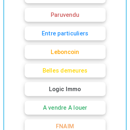
Paruvendu
Entre particuliers
Leboncoin
Belles demeures
Logic Immo
A vendre A louer
FNAIM