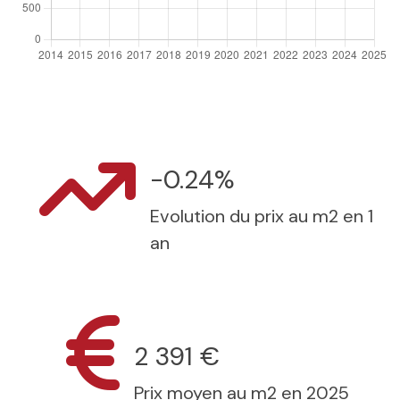
-0.24%
Evolution du prix au m2 en 1
an
2 391 €
Prix moyen au m2 en 2025