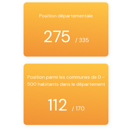
Position départementale
275
/ 335
Position parmi les communes de 0 -
500 habitants dans le département
112
/ 170