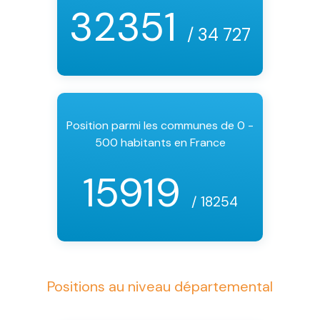
32351
/ 34 727
Position parmi les communes de 0 -
500 habitants en France
15919
/ 18254
Positions au niveau départemental