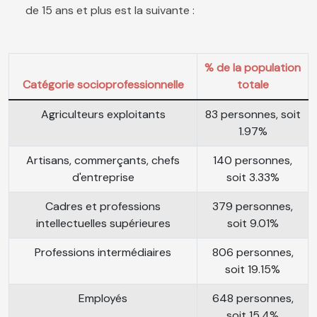
de 15 ans et plus est la suivante :
% de la population
Catégorie socioprofessionnelle
totale
Agriculteurs exploitants
83 personnes, soit
1.97%
Artisans, commerçants, chefs
140 personnes,
d'entreprise
soit 3.33%
Cadres et professions
379 personnes,
intellectuelles supérieures
soit 9.01%
Professions intermédiaires
806 personnes,
soit 19.15%
Employés
648 personnes,
soit 15.4%