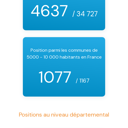
4637
/ 34 727
Position parmi les communes de
5000 - 10 000 habitants en France
1077
/ 1167
Positions au niveau départemental