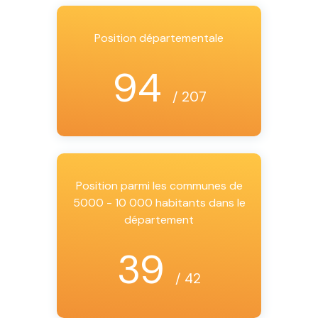
Position départementale
94
/ 207
Position parmi les communes de
5000 - 10 000 habitants dans le
département
39
/ 42