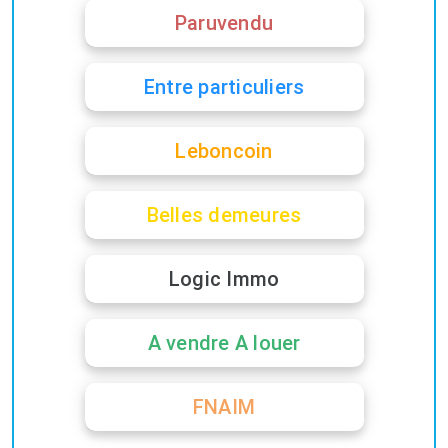
Paruvendu
Entre particuliers
Leboncoin
Belles demeures
Logic Immo
A vendre A louer
FNAIM