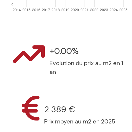
+0.00%
Evolution du prix au m2 en 1
an
2 389 €
Prix moyen au m2 en 2025