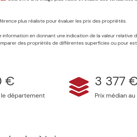
érence plus réaliste pour évaluer les prix des propriétés.
 information en donnant une indication de la valeur relative
 comparer des propriétés de différentes superficies ou pour es
0 €
3 377 
s le département
Prix médian au