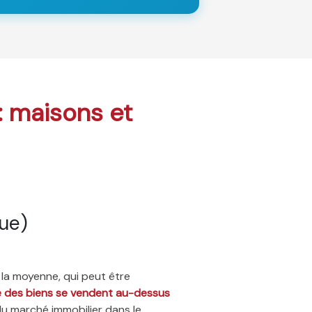
 : maisons et
ue)
 la moyenne, qui peut être
ié des biens se vendent au-dessus
du marché immobilier dans le