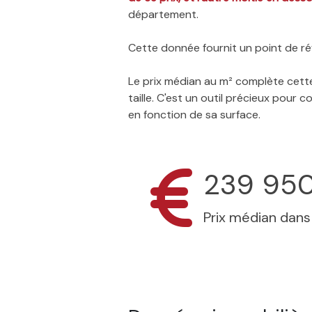
département.
Cette donnée fournit un point de réf
Le prix médian au m² complète cette
taille. C'est un outil précieux pour
en fonction de sa surface.
239 95
Prix médian dan