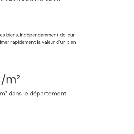
 des biens, indépendamment de leur
timer rapidement la valeur d'un bien
€/m²
 m² dans le département