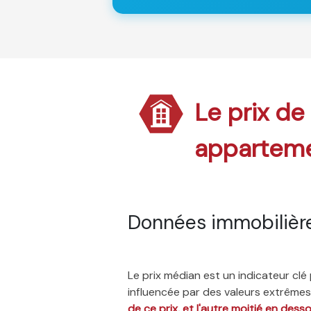
Le prix de
appartem
Données immobilière
Le prix médian est un indicateur cl
influencée par des valeurs extrêmes,
de ce prix, et l'autre moitié en dess