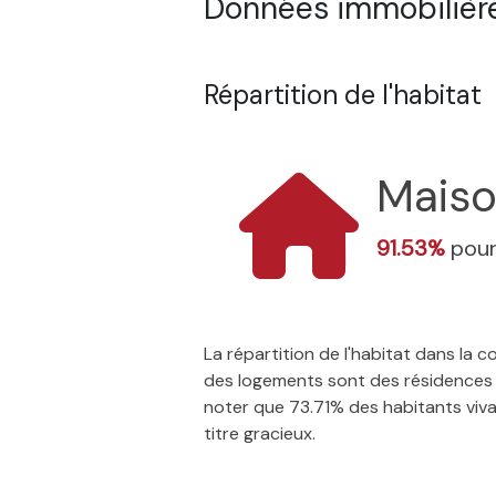
Données immobilière
Répartition de l'habitat
Mais
91.53%
pour
La répartition de l'habitat dans la
des logements sont des résidences p
noter que 73.71% des habitants vivan
titre gracieux.