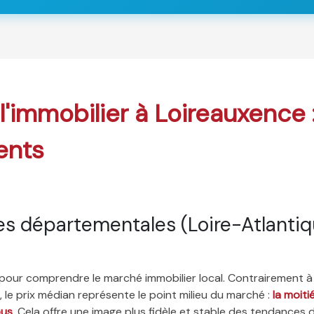
 l'immobilier à Loireauxence
ents
s départementales (Loire-Atlantiq
é pour comprendre le marché immobilier local. Contrairement à
 le prix médian représente le point milieu du marché :
la moit
ous
. Cela offre une image plus fidèle et stable des tendances 