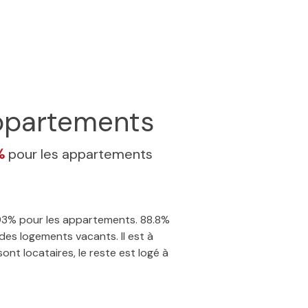
partements
%
pour les appartements
7.93% pour les appartements. 88.8%
des logements vacants. Il est à
nt locataires, le reste est logé à