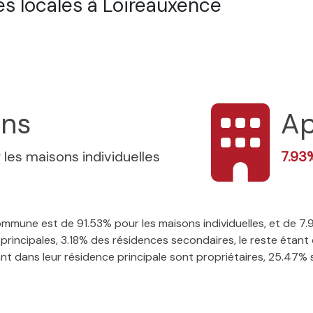
s locales à Loireauxence
ons
Ap
 les maisons individuelles
7.93
 commune est de 91.53% pour les maisons individuelles, et de 
rincipales, 3.18% des résidences secondaires, le reste étant 
t dans leur résidence principale sont propriétaires, 25.47% so