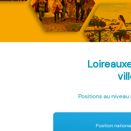
Loireaux
vil
Positions au niveau 
Position nationa