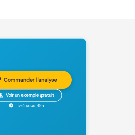
Commander l'analyse
Voir un exemple gratuit
Livré sous 48h