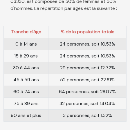
03330, est composée de 50% de femmes et 50%
d'hommes. La répartition par âges est la suivante :
Tranche d'âge
% de la population totale
0 à 14 ans
24 personnes, soit 10.53%
15 à 29 ans
24 personnes, soit 10.53%
30 à 44 ans
29 personnes, soit 12.72%
45 à 59 ans
52 personnes, soit 22.81%
60 à 74 ans
64 personnes, soit 28.07%
75 à 89 ans
32 personnes, soit 14.04%
90 ans et plus
3 personnes, soit 1.32%