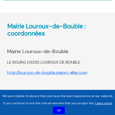
Mairie Louroux-de-Bouble :
coordonnées
Mairie Louroux-de-Bouble
LE BOURG 03330 LOUROUX DE BOUBLE
http://louroux-de-bouble.planet-allier.com
We use cookies to ensure that you have the best experience on our website.
If you continue to use this site we assume that you accept this.
Learn more
OK