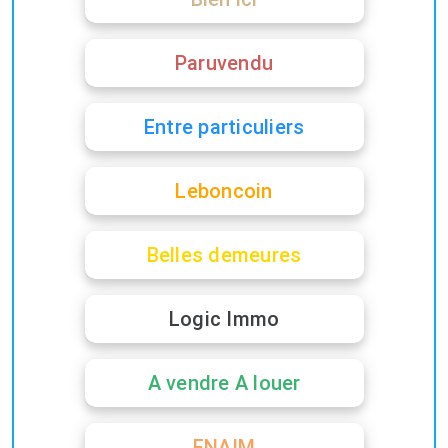
Paruvendu
Entre particuliers
Leboncoin
Belles demeures
Logic Immo
A vendre A louer
FNAIM