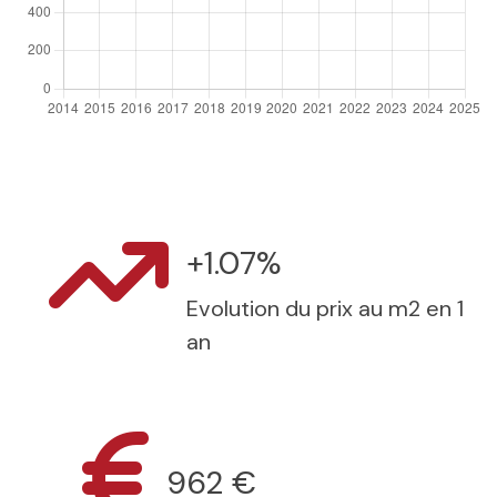
+1.07%
Evolution du prix au m2 en 1
an
962 €