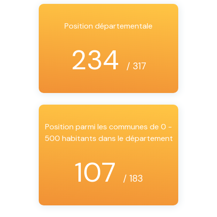
Position départementale
234
/ 317
Position parmi les communes de 0 -
500 habitants dans le département
107
/ 183