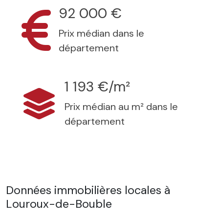
92 000 €
Prix médian dans le
département
1 193 €/m²
Prix médian au m² dans le
département
Données immobilières locales à
Louroux-de-Bouble