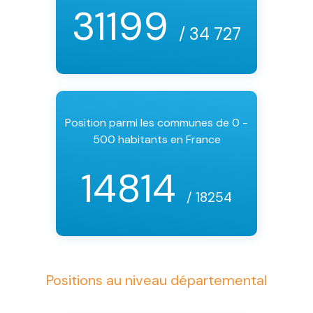
31199
/ 34 727
Position parmi les communes de 0 -
500 habitants en France
14814
/ 18254
Positions au niveau départemental