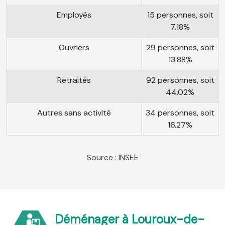
Employés
15 personnes, soit
7.18%
Ouvriers
29 personnes, soit
13.88%
Retraités
92 personnes, soit
44.02%
Autres sans activité
34 personnes, soit
16.27%
Source : INSEE
Déménager à Louroux-de-