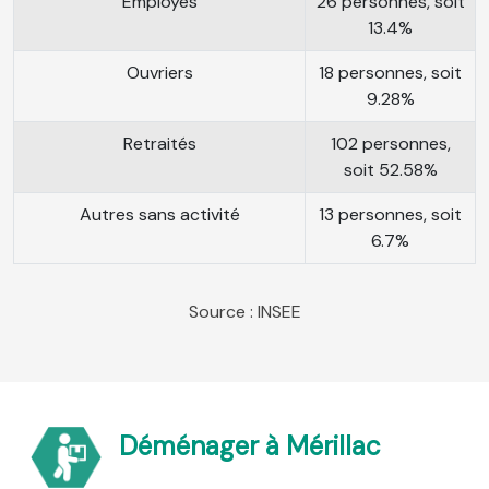
Employés
26 personnes, soit
13.4%
Ouvriers
18 personnes, soit
9.28%
Retraités
102 personnes,
soit 52.58%
Autres sans activité
13 personnes, soit
6.7%
Source : INSEE
Déménager à Mérillac