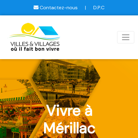
Contactez-nous
|
D.P.C
Vivre à
Mérillac