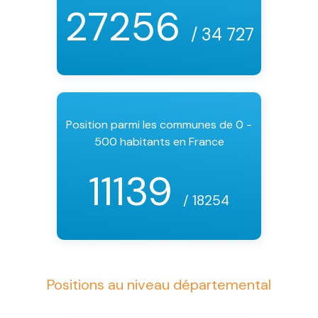
27256
/ 34 727
Position parmi les communes de 0 -
500 habitants en France
11139
/ 18254
Positions au niveau départemental