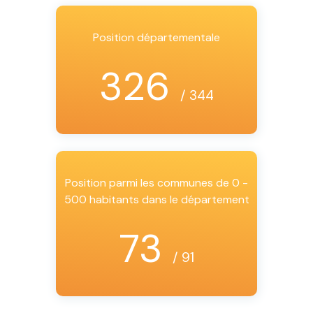
Position départementale
326
/ 344
Position parmi les communes de 0 -
500 habitants dans le département
73
/ 91