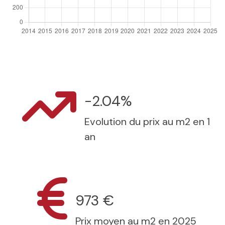
-2.04%
Evolution du prix au m2 en 1
an
973 €
Prix moyen au m2 en 2025