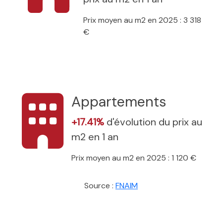
Prix moyen au m2 en 2025 : 3 318
€
Appartements
+17.41%
d'évolution du prix au
m2 en 1 an
Prix moyen au m2 en 2025 : 1 120 €
Source :
FNAIM