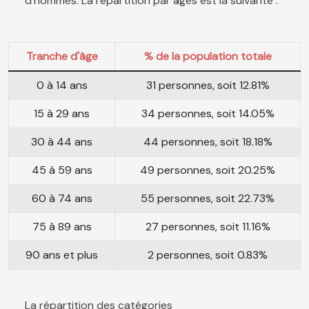
d'hommes. La répartition par âges est la suivante :
Tranche d'âge
% de la population totale
0 à 14 ans
31 personnes, soit 12.81%
15 à 29 ans
34 personnes, soit 14.05%
30 à 44 ans
44 personnes, soit 18.18%
45 à 59 ans
49 personnes, soit 20.25%
60 à 74 ans
55 personnes, soit 22.73%
75 à 89 ans
27 personnes, soit 11.16%
90 ans et plus
2 personnes, soit 0.83%
La répartition des catégories