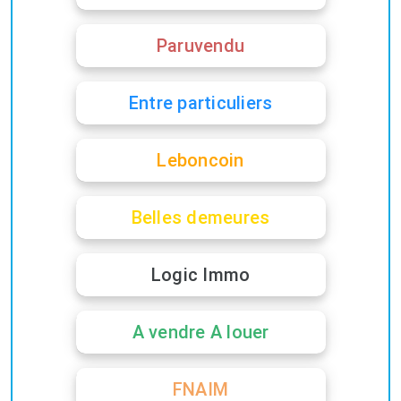
Paruvendu
Entre particuliers
Leboncoin
Belles demeures
Logic Immo
A vendre A louer
FNAIM