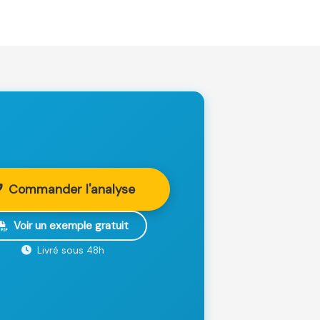
Commander l'analyse
Voir un exemple gratuit
Livré sous 48h