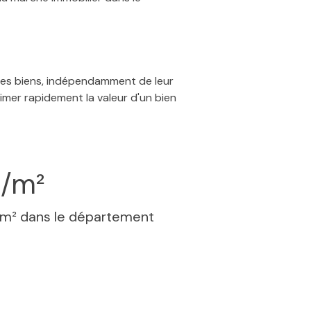
 des biens, indépendamment de leur
timer rapidement la valeur d'un bien
€/m²
 m² dans le département