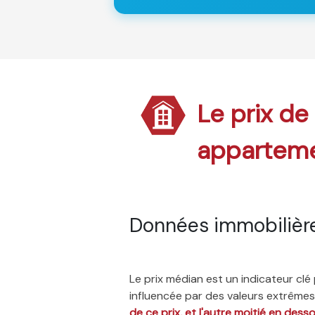
Le prix de
appartem
Données immobilièr
Le prix médian est un indicateur cl
influencée par des valeurs extrêmes,
de ce prix, et l'autre moitié en dess