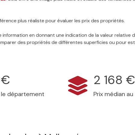
érence plus réaliste pour évaluer les prix des propriétés.
 information en donnant une indication de la valeur relative
 comparer des propriétés de différentes superficies ou pour es
 €
2 168 
s le département
Prix médian au