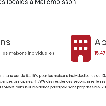
s locales à Mallemoisson
ons
Ap
 les maisons individuelles
15.4
 commune est de 84.16% pour les maisons individuelles, et de 
ences principales, 4.79% des résidences secondaires, le rest
 vivant dans leur résidence principale sont propriétaires, 24