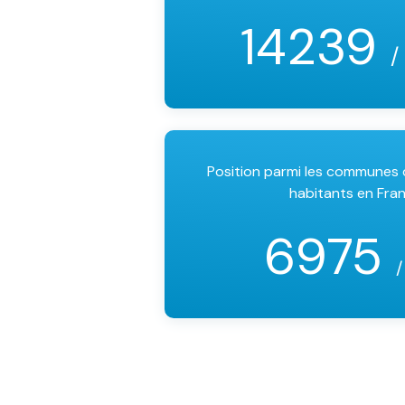
14239
/
Position parmi les communes
habitants en Fra
6975
/