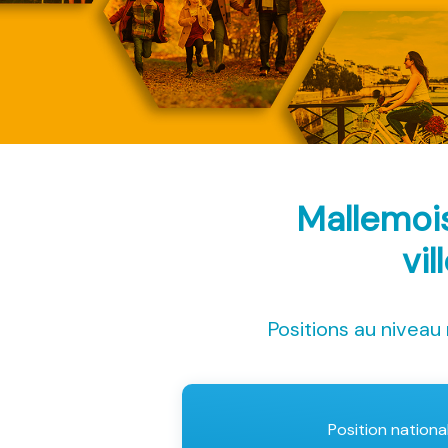
Mallemoi
vil
Positions au niveau 
Position nationa