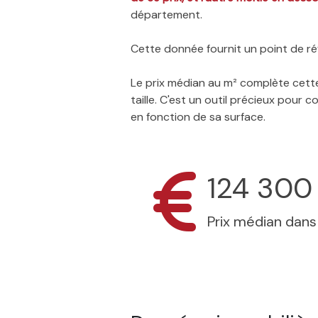
département.
Cette donnée fournit un point de réf
Le prix médian au m² complète cette
taille. C'est un outil précieux pour
en fonction de sa surface.
124 300
Prix médian dan