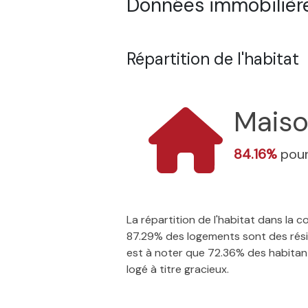
Données immobilière
Répartition de l'habitat
Mais
84.16%
pour
La répartition de l'habitat dans la
87.29% des logements sont des résid
est à noter que 72.36% des habitants
logé à titre gracieux.