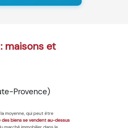
 : maisons et
ute-Provence)
 la moyenne, qui peut être
ié des biens se vendent au-dessus
du marché immobilier dans le