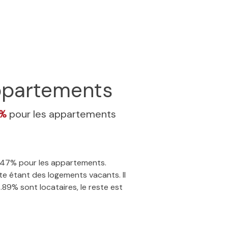
partements
7%
pour les appartements
15.47% pour les appartements.
e étant des logements vacants. Il
.89% sont locataires, le reste est