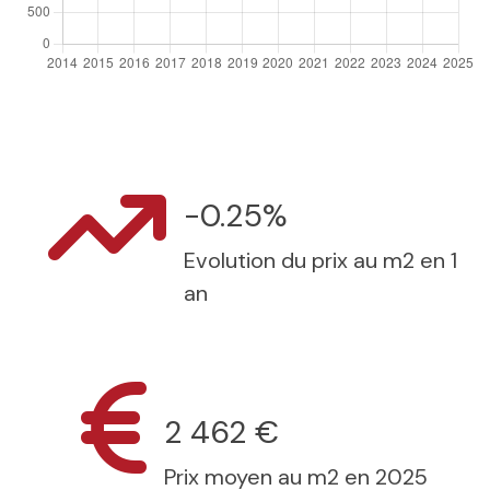
-0.25%
Evolution du prix au m2 en 1
an
2 462 €
Prix moyen au m2 en 2025