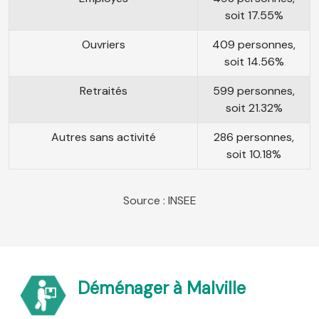
soit 17.55%
Ouvriers
409 personnes,
soit 14.56%
Retraités
599 personnes,
soit 21.32%
Autres sans activité
286 personnes,
soit 10.18%
Source : INSEE
Déménager à Malville