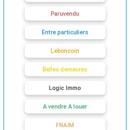
Paruvendu
Entre particuliers
Leboncoin
Belles demeures
Logic Immo
A vendre A louer
FNAIM