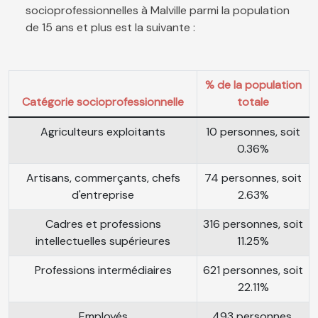
socioprofessionnelles à Malville parmi la population
de 15 ans et plus est la suivante :
% de la population
Catégorie socioprofessionnelle
totale
Agriculteurs exploitants
10 personnes, soit
0.36%
Artisans, commerçants, chefs
74 personnes, soit
d'entreprise
2.63%
Cadres et professions
316 personnes, soit
intellectuelles supérieures
11.25%
Professions intermédiaires
621 personnes, soit
22.11%
Employés
493 personnes,