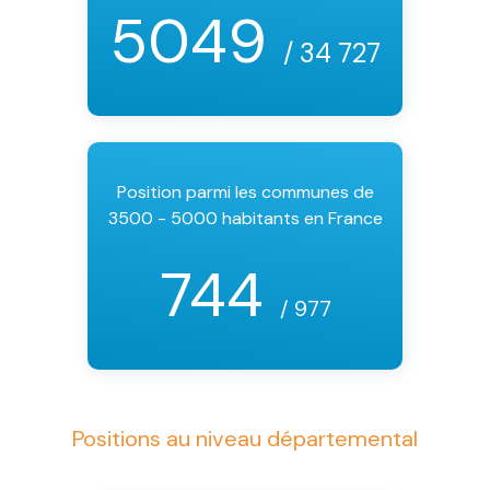
5049
/ 34 727
Position parmi les communes de
3500 - 5000 habitants en France
744
/ 977
Positions au niveau départemental