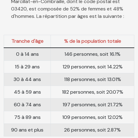
Marcillat-en-Combraille, dont le code postal est
03420, est composée de 52% de femmes et 48%
d'hommes. La répartition par âges est la suivante :
Tranche d'âge
% de la population totale
0 à 14 ans
146 personnes, soit 16.1%
15 à 29 ans
129 personnes, soit 14.22%
30 à 44 ans
118 personnes, soit 13.01%
45 à 59 ans
182 personnes, soit 20.07%
60 à 74 ans
197 personnes, soit 21.72%
75 à 89 ans
109 personnes, soit 12.02%
90 ans et plus
26 personnes, soit 2.87%