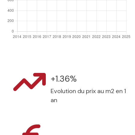
+1.36%
Evolution du prix au m2 en 1
an