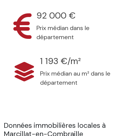
92 000 €
Prix médian dans le
département
1 193 €/m²
Prix médian au m² dans le
département
Données immobilières locales à
Marcillat-en-Combraille