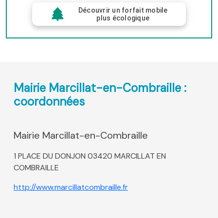
Découvrir un forfait mobile
plus écologique
Mairie Marcillat-en-Combraille :
coordonnées
Mairie Marcillat-en-Combraille
1 PLACE DU DONJON 03420 MARCILLAT EN
COMBRAILLE
http://www.marcillatcombraille.fr