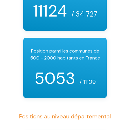
11124
/ 34 727
Position parmi les communes de
500 - 2000 habitants en France
5053
/ 11109
Positions au niveau départemental