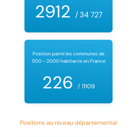
2912
/ 34 727
Position parmi les communes de
500 - 2000 habitants en France
226
/ 11109
Positions au niveau départemental