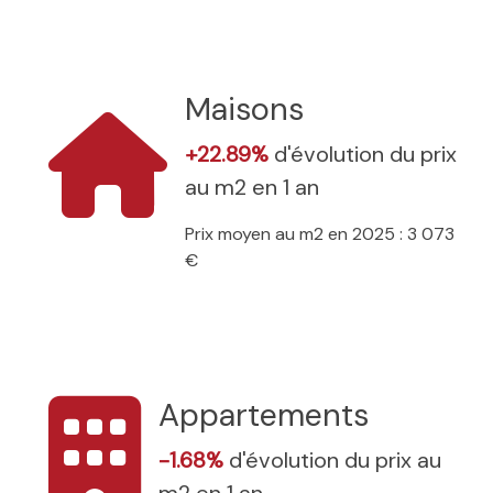
Maisons
+22.89%
d'évolution du prix
au m2 en 1 an
Prix moyen au m2 en 2025 : 3 073
€
Appartements
-1.68%
d'évolution du prix au