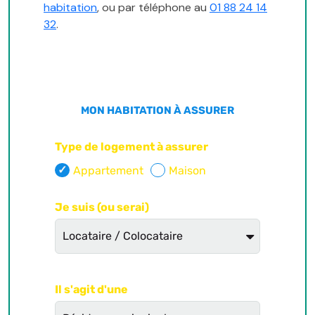
habitation
, ou par téléphone au
01 88 24 14
32
.