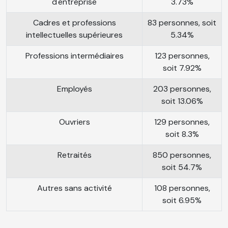
d'entreprise
3.73%
Cadres et professions
83 personnes, soit
intellectuelles supérieures
5.34%
Professions intermédiaires
123 personnes,
soit 7.92%
Employés
203 personnes,
soit 13.06%
Ouvriers
129 personnes,
soit 8.3%
Retraités
850 personnes,
soit 54.7%
Autres sans activité
108 personnes,
soit 6.95%