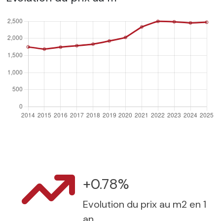
+0.78%
Evolution du prix au m2 en 1
an