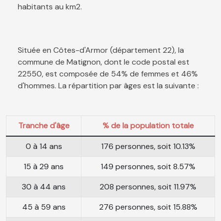
habitants au km2.
Située en Côtes-d'Armor (département 22), la
commune de Matignon, dont le code postal est
22550, est composée de 54% de femmes et 46%
d'hommes. La répartition par âges est la suivante :
Tranche d'âge
% de la population totale
0 à 14 ans
176 personnes, soit 10.13%
15 à 29 ans
149 personnes, soit 8.57%
30 à 44 ans
208 personnes, soit 11.97%
45 à 59 ans
276 personnes, soit 15.88%