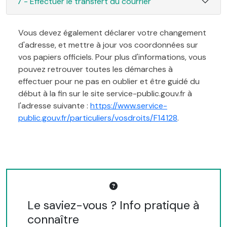
7 - Effectuer le transfert du courrier
Vous devez également déclarer votre changement
d'adresse, et mettre à jour vos coordonnées sur
vos papiers officiels. Pour plus d'informations, vous
pouvez retrouver toutes les démarches à
effectuer pour ne pas en oublier et être guidé du
début à la fin sur le site service-public.gouv.fr à
l'adresse suivante :
https://www.service-
public.gouv.fr/particuliers/vosdroits/F14128
.
Le saviez-vous ? Info pratique à
connaître