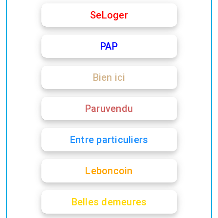
SeLoger
PAP
Bien ici
Paruvendu
Entre particuliers
Leboncoin
Belles demeures