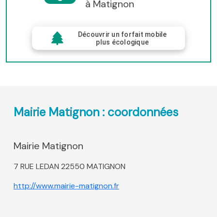
à Matignon
Découvrir un forfait mobile
plus écologique
Mairie Matignon : coordonnées
Mairie Matignon
7 RUE LEDAN 22550 MATIGNON
http://www.mairie-matignon.fr