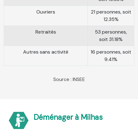
Ouvriers
21 personnes, soit
12.35%
Retraités
53 personnes,
soit 31.18%
Autres sans activité
16 personnes, soit
9.41%
Source : INSEE
Déménager à Milhas