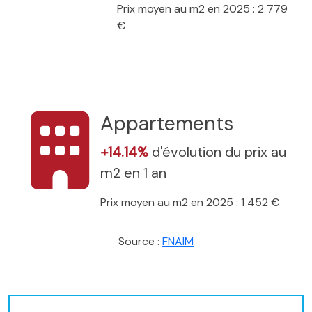
Prix moyen au m2 en 2025 : 2 779
€
Appartements
+14.14%
d'évolution du prix au
m2 en 1 an
Prix moyen au m2 en 2025 : 1 452 €
Source :
FNAIM