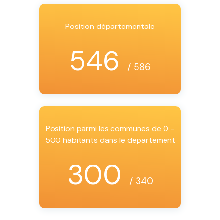
Position départementale
546
/ 586
Position parmi les communes de 0 -
500 habitants dans le département
300
/ 340