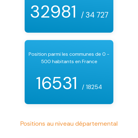
32981
/ 34 727
Position parmi les communes de 0 -
500 habitants en France
16531
/ 18254
Positions au niveau départemental