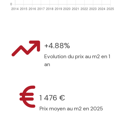
+4.88%
Evolution du prix au m2 en 1
an
1 476 €
Prix moyen au m2 en 2025