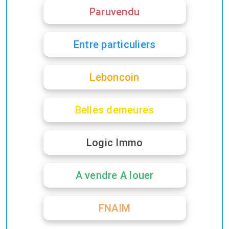
Paruvendu
Entre particuliers
Leboncoin
Belles demeures
Logic Immo
A vendre A louer
FNAIM