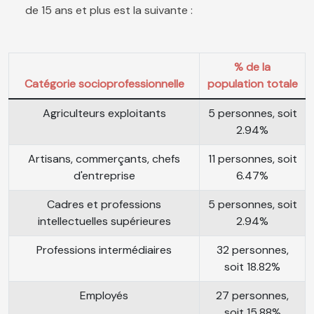
de 15 ans et plus est la suivante :
% de la
Catégorie socioprofessionnelle
population totale
Agriculteurs exploitants
5 personnes, soit
2.94%
Artisans, commerçants, chefs
11 personnes, soit
d'entreprise
6.47%
Cadres et professions
5 personnes, soit
intellectuelles supérieures
2.94%
Professions intermédiaires
32 personnes,
soit 18.82%
Employés
27 personnes,
soit 15.88%