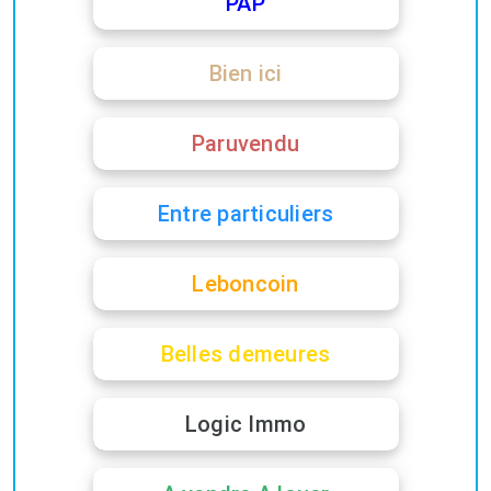
PAP
Bien ici
Paruvendu
Entre particuliers
Leboncoin
Belles demeures
Logic Immo