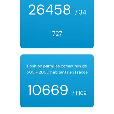
26458
/ 34
727
Position parmi les communes de
500 - 2000 habitants en France
10669
/ 11109