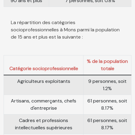
90 ans et plus
7 personnes, soit 0.8%
La répartition des catégories
socioprofessionnelles à Mons parmi la population
de 15 ans et plus est la suivante :
% de la population
Catégorie socioprofessionnelle
totale
Agriculteurs exploitants
9 personnes, soit
1.2%
Artisans, commerçants, chefs
61 personnes, soit
d'entreprise
8.17%
Cadres et professions
61 personnes, soit
intellectuelles supérieures
8.17%