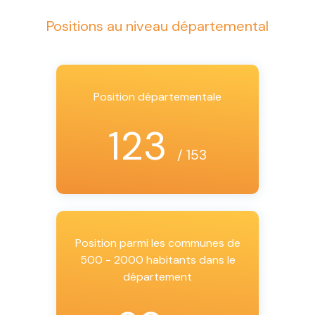
Positions au niveau départemental
Position départementale
123
/ 153
Position parmi les communes de
500 - 2000 habitants dans le
département