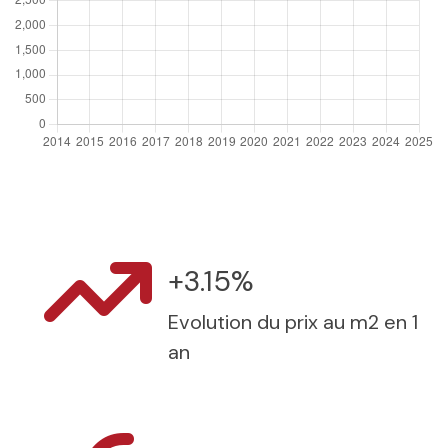
+3.15%
Evolution du prix au m2 en 1
an