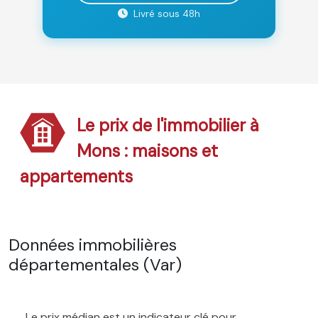
Livré sous 48h
Le prix de l'immobilier à
Mons : maisons et
appartements
Données immobilières
départementales (Var)
Le prix médian est un indicateur clé pour