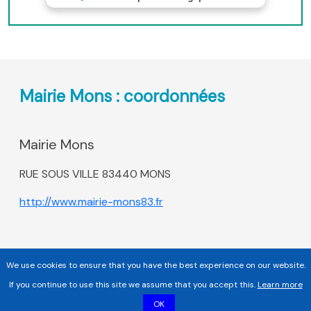
Mairie Mons : coordonnées
Mairie Mons
RUE SOUS VILLE 83440 MONS
http://www.mairie-mons83.fr
We use cookies to ensure that you have the best experience on our website.
If you continue to use this site we assume that you accept this.
Learn more
OK