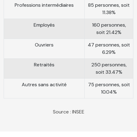
Professions intermédiaires
85 personnes, soit
11.38%
Employés
160 personnes,
soit 21.42%
Ouvriers
47 personnes, soit
6.29%
Retraités
250 personnes,
soit 33.47%
Autres sans activité
75 personnes, soit
10.04%
Source : INSEE