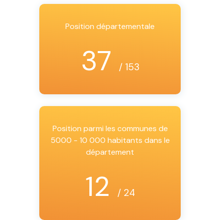
Position départementale
37
/ 153
Position parmi les communes de
5000 - 10 000 habitants dans le
département
12
/ 24