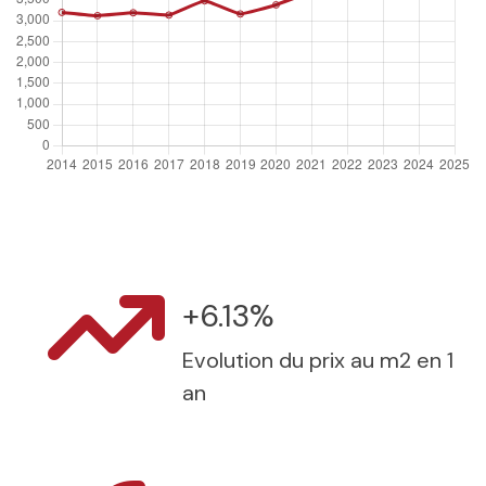
+6.13%
Evolution du prix au m2 en 1
an