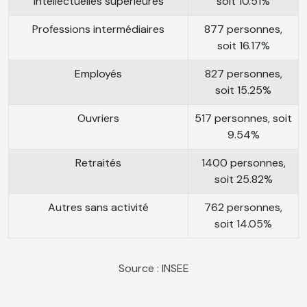
intellectuelles supérieures
soit 10.51%
Professions intermédiaires
877 personnes,
soit 16.17%
Employés
827 personnes,
soit 15.25%
Ouvriers
517 personnes, soit
9.54%
Retraités
1400 personnes,
soit 25.82%
Autres sans activité
762 personnes,
soit 14.05%
Source : INSEE