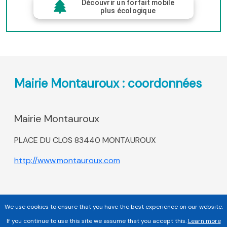
Découvrir un forfait mobile
plus écologique
Mairie Montauroux : coordonnées
Mairie Montauroux
PLACE DU CLOS 83440 MONTAUROUX
http://www.montauroux.com
We use cookies to ensure that you have the best experience on our website.
If you continue to use this site we assume that you accept this.
Learn more