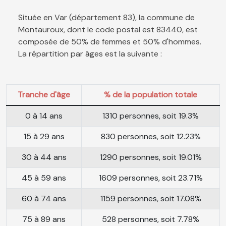
Située en Var (département 83), la commune de
Montauroux, dont le code postal est 83440, est
composée de 50% de femmes et 50% d'hommes.
La répartition par âges est la suivante :
Tranche d'âge
% de la population totale
0 à 14 ans
1310 personnes, soit 19.3%
15 à 29 ans
830 personnes, soit 12.23%
30 à 44 ans
1290 personnes, soit 19.01%
45 à 59 ans
1609 personnes, soit 23.71%
60 à 74 ans
1159 personnes, soit 17.08%
75 à 89 ans
528 personnes, soit 7.78%