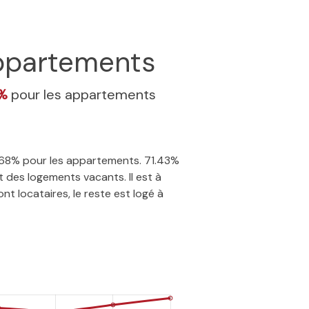
partements
8%
pour les appartements
 0.68% pour les appartements. 71.43%
 des logements vacants. Il est à
t locataires, le reste est logé à