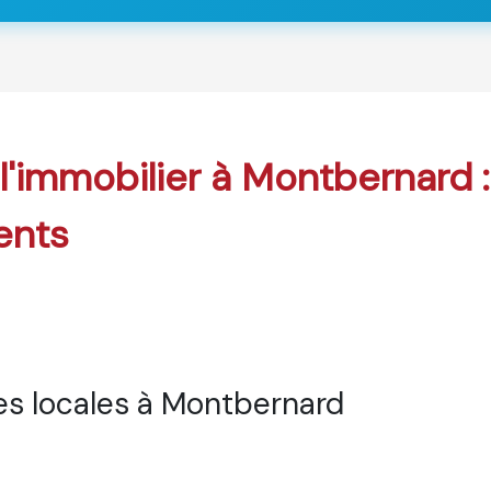
 l'immobilier à Montbernard 
ents
s locales à Montbernard