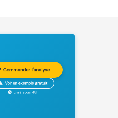
Commander l'analyse
Voir un exemple gratuit
Livré sous 48h