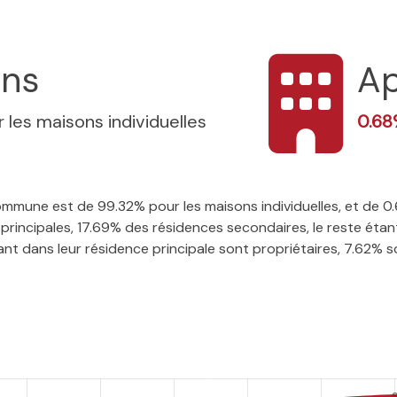
ons
Ap
 les maisons individuelles
0.6
 commune est de 99.32% pour les maisons individuelles, et de
rincipales, 17.69% des résidences secondaires, le reste étant
t dans leur résidence principale sont propriétaires, 7.62% son