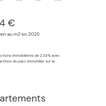
84 €
yen au m2 en 2025
sactions immobilières de 2.24% avec
tition du parc immobilier sur la
artements