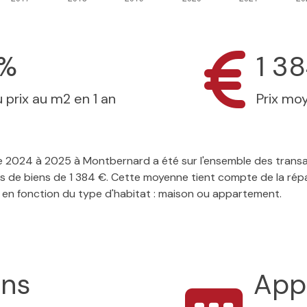
4%
1 3
 prix au m2 en 1 an
Prix mo
r de 2024 à 2025 à Montbernard a été sur l'ensemble des tran
s de biens de 1 384 €. Cette moyenne tient compte de la répar
 en fonction du type d'habitat : maison ou appartement.
ons
App