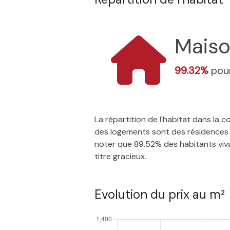
Mais
99.32%
pour
La répartition de l'habitat dans la
des logements sont des résidences p
noter que 89.52% des habitants vivan
titre gracieux.
Evolution du prix au m²