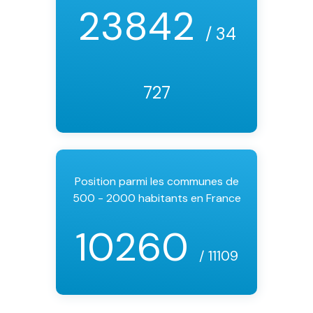
23842
/ 34
727
Position parmi les communes de
500 - 2000 habitants en France
10260
/ 11109