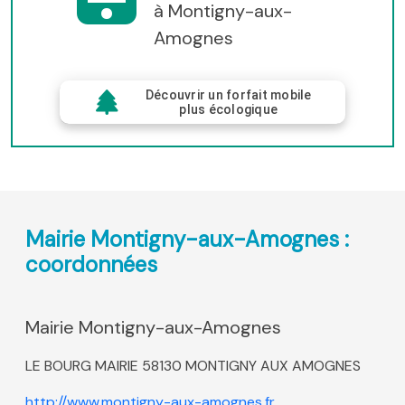
à Montigny-aux-
Amognes
Découvrir un forfait mobile
plus écologique
Mairie Montigny-aux-Amognes :
coordonnées
Mairie Montigny-aux-Amognes
LE BOURG MAIRIE 58130 MONTIGNY AUX AMOGNES
http://www.montigny-aux-amognes.fr