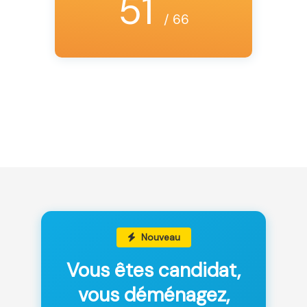
51
/ 66
Nouveau
Vous êtes candidat,
vous déménagez,