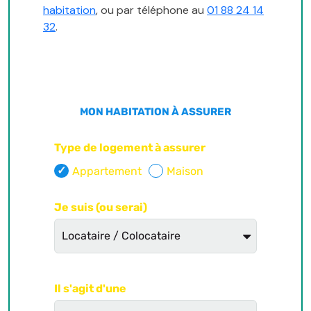
habitation
, ou par téléphone au
01 88 24 14
32
.