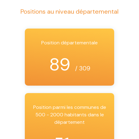
Positions au niveau départemental
Position départementale
89
/ 309
Position parmi les communes de
500 - 2000 habitants dans le
département