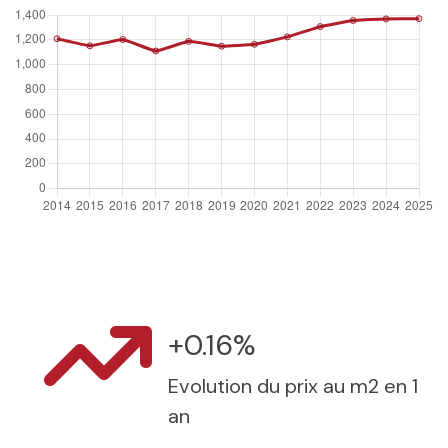
+0.16%
Evolution du prix au m2 en 1
an