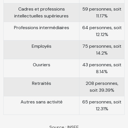
Cadres et professions
59 personnes, soit
intellectuelles supérieures
11.17%
Professions intermédiaires
64 personnes, soit
12.12%
Employés
75 personnes, soit
14.2%
Ouvriers
43 personnes, soit
8.14%
Retraités
208 personnes,
soit 39.39%
Autres sans activité
65 personnes, soit
12.31%
Source : INSEE