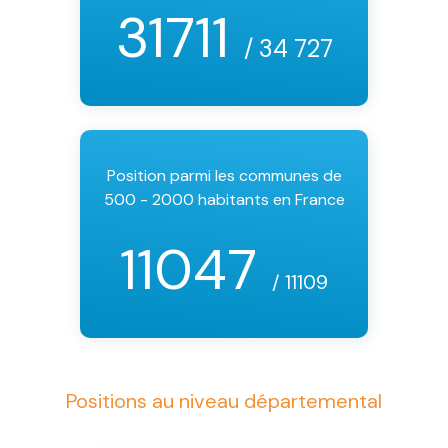
31711
/ 34 727
Position parmi les communes de
500 - 2000 habitants en France
11047
/ 11109
Positions au niveau départemental