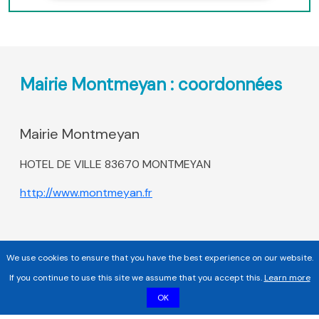
Mairie Montmeyan : coordonnées
Mairie Montmeyan
HOTEL DE VILLE 83670 MONTMEYAN
http://www.montmeyan.fr
We use cookies to ensure that you have the best experience on our website.
If you continue to use this site we assume that you accept this.
Learn more
OK