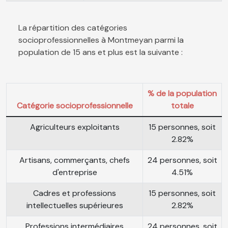
La répartition des catégories
socioprofessionnelles à Montmeyan parmi la
population de 15 ans et plus est la suivante :
% de la population
Catégorie socioprofessionnelle
totale
Agriculteurs exploitants
15 personnes, soit
2.82%
Artisans, commerçants, chefs
24 personnes, soit
d'entreprise
4.51%
Cadres et professions
15 personnes, soit
intellectuelles supérieures
2.82%
Professions intermédiaires
24 personnes, soit