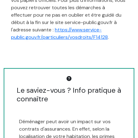
vos papiers officiels. Pour plus d'informations, vous
pouvez retrouver toutes les démarches à
effectuer pour ne pas en oublier et être guidé du
début à la fin sur le site service-public.gouv.fr à
l'adresse suivante :
https://www.service-
public.gouv.fr/particuliers/vosdroits/F14128
.
Le saviez-vous ? Info pratique à
connaître
Déménager peut avoir un impact sur vos
contrats d'assurances. En effet, selon la
localisation de votre habitation, les primes