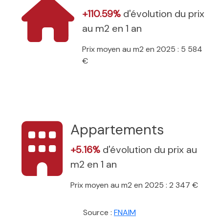
+110.59%
d'évolution du prix
au m2 en 1 an
Prix moyen au m2 en 2025 : 5 584
€
Appartements
+5.16%
d'évolution du prix au
m2 en 1 an
Prix moyen au m2 en 2025 : 2 347 €
Source :
FNAIM