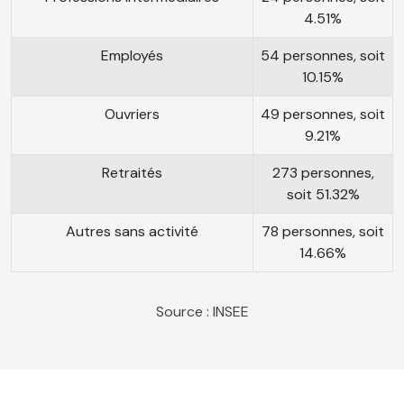
4.51%
Employés
54 personnes, soit
10.15%
Ouvriers
49 personnes, soit
9.21%
Retraités
273 personnes,
soit 51.32%
Autres sans activité
78 personnes, soit
14.66%
Source : INSEE