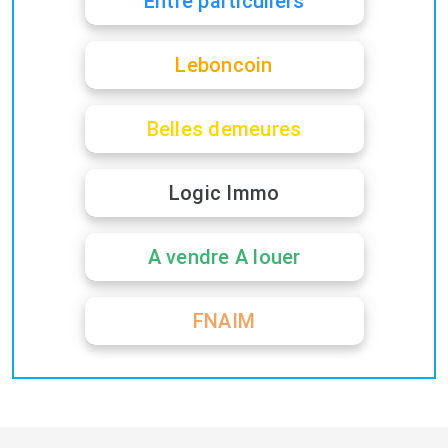
Entre particuliers
Leboncoin
Belles demeures
Logic Immo
A vendre A louer
FNAIM