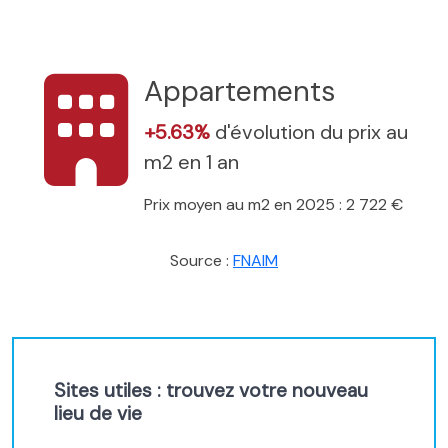
Appartements
+5.63%
d'évolution du prix au
m2 en 1 an
Prix moyen au m2 en 2025 : 2 722 €
Source :
FNAIM
Sites utiles : trouvez votre nouveau
lieu de vie