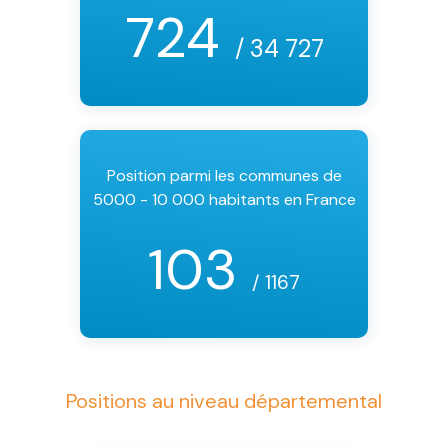
724
/ 34 727
Position parmi les communes de
5000 - 10 000 habitants en France
103
/ 1167
Positions au niveau départemental