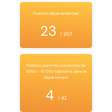
Position départementale
23
/ 207
Position parmi les communes de
5000 - 10 000 habitants dans le
département
4
/ 42