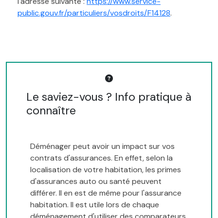
l'adresse suivante :
https://www.service-
public.gouv.fr/particuliers/vosdroits/F14128
.
Le saviez-vous ? Info pratique à
connaître
Déménager peut avoir un impact sur vos
contrats d'assurances. En effet, selon la
localisation de votre habitation, les primes
d'assurances auto ou santé peuvent
différer. Il en est de même pour l'assurance
habitation. Il est utile lors de chaque
déménagement d'utiliser des comparateurs