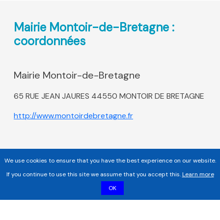
Mairie Montoir-de-Bretagne :
coordonnées
Mairie Montoir-de-Bretagne
65 RUE JEAN JAURES 44550 MONTOIR DE BRETAGNE
http://www.montoirdebretagne.fr
We use cookies to ensure that you have the best experience on our website.
If you continue to use this site we assume that you accept this.
Learn more
OK
Copyright 2017 - 2026 | Tous droits réservés |
Mentions légales
|
Informations sur les cookies |
Politique de confidentialité