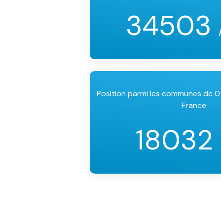
34503
Position parmi les communes de 0
France
18032