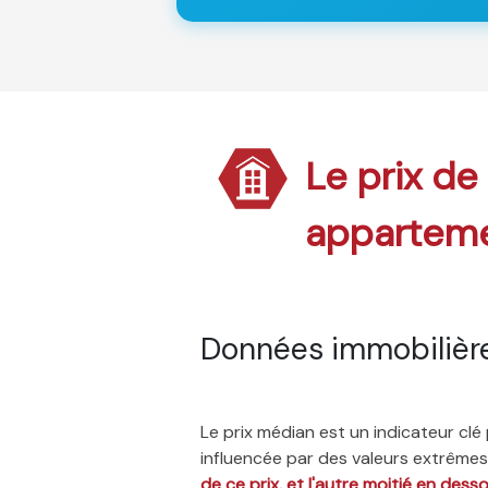
Le prix de
appartem
Données immobilièr
Le prix médian est un indicateur cl
influencée par des valeurs extrêmes,
de ce prix, et l'autre moitié en dess