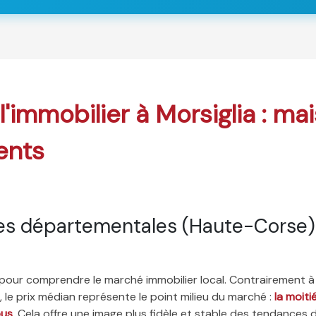
 l'immobilier à Morsiglia : ma
ents
es départementales (Haute-Corse)
é pour comprendre le marché immobilier local. Contrairement à
 le prix médian représente le point milieu du marché :
la moit
ous
. Cela offre une image plus fidèle et stable des tendances 