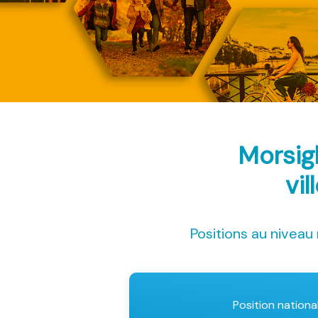
Morsig
vil
Positions au niveau 
Position nationa