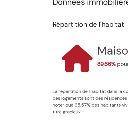
Données immobilières
Répartition de l'habitat
Mais
89.66%
pour
La répartition de l'habitat dans la
des logements sont des résidences p
noter que 65.57% des habitants vivan
titre gracieux.