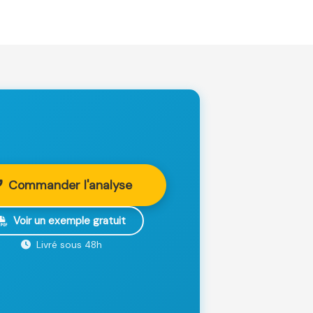
Commander l'analyse
Voir un exemple gratuit
Livré sous 48h