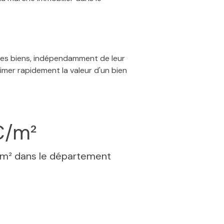
 des biens, indépendamment de leur
timer rapidement la valeur d'un bien
€/m²
 m² dans le département