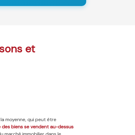
isons et
 la moyenne, qui peut être
ié des biens se vendent au-dessus
du marché immobilier dans le