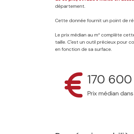
département.
Cette donnée fournit un point de réf
Le prix médian au m² complète cette
taille. C'est un outil précieux pour
en fonction de sa surface.
170 600
Prix médian dan