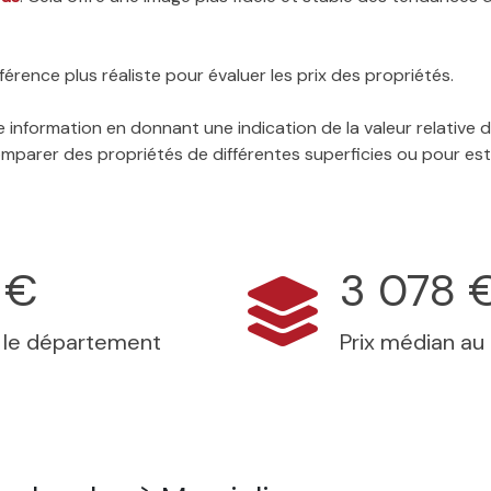
érence plus réaliste pour évaluer les prix des propriétés.
 information en donnant une indication de la valeur relative
 comparer des propriétés de différentes superficies ou pour es
 €
3 078 
s le département
Prix médian au