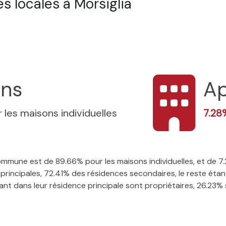
 locales à Morsiglia
ons
Ap
 les maisons individuelles
7.2
 commune est de 89.66% pour les maisons individuelles, et de
rincipales, 72.41% des résidences secondaires, le reste étant
t dans leur résidence principale sont propriétaires, 26.23% so