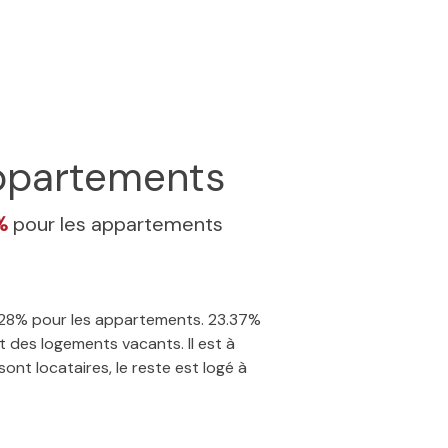
partements
8%
pour les appartements
 7.28% pour les appartements. 23.37%
 des logements vacants. Il est à
nt locataires, le reste est logé à