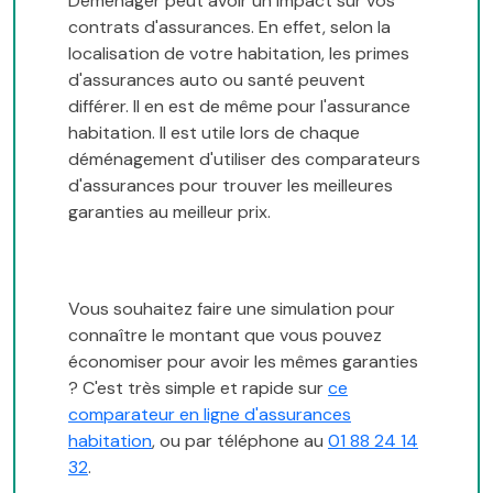
Déménager peut avoir un impact sur vos
contrats d'assurances. En effet, selon la
localisation de votre habitation, les primes
d'assurances auto ou santé peuvent
différer. Il en est de même pour l'assurance
habitation. Il est utile lors de chaque
déménagement d'utiliser des comparateurs
d'assurances pour trouver les meilleures
garanties au meilleur prix.
Vous souhaitez faire une simulation pour
connaître le montant que vous pouvez
économiser pour avoir les mêmes garanties
? C'est très simple et rapide sur
ce
comparateur en ligne d'assurances
habitation
, ou par téléphone au
01 88 24 14
32
.