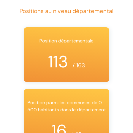
Positions au niveau départemental
Position départementale
113
/ 163
Position parmi les communes de 0 -
500 habitants dans le département
16