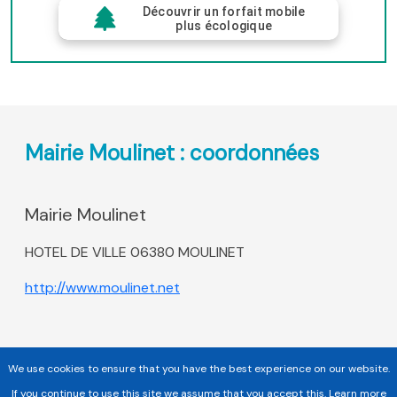
Découvrir un forfait mobile
plus écologique
Mairie Moulinet : coordonnées
Mairie Moulinet
HOTEL DE VILLE 06380 MOULINET
http://www.moulinet.net
We use cookies to ensure that you have the best experience on our website.
If you continue to use this site we assume that you accept this.
Learn more