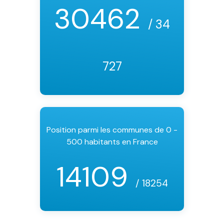
30462
/ 34
727
Position parmi les communes de 0 -
500 habitants en France
14109
/ 18254