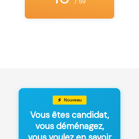
/ 59
Nouveau
Vous êtes candidat,
vous déménagez,
vous voulez en savoir