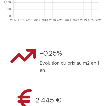
-0.25%
Evolution du prix au m2 en 1
an
2 445 €