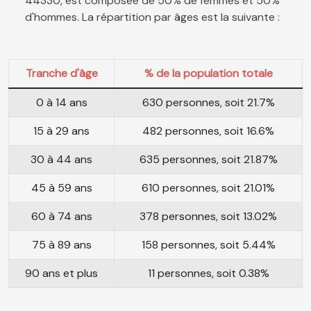
44330, est composée de 50% de femmes et 50%
d'hommes. La répartition par âges est la suivante :
Tranche d'âge
% de la population totale
0 à 14 ans
630 personnes, soit 21.7%
15 à 29 ans
482 personnes, soit 16.6%
30 à 44 ans
635 personnes, soit 21.87%
45 à 59 ans
610 personnes, soit 21.01%
60 à 74 ans
378 personnes, soit 13.02%
75 à 89 ans
158 personnes, soit 5.44%
90 ans et plus
11 personnes, soit 0.38%