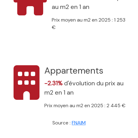
au m2 en 1 an
Prix moyen au m2 en 2025 : 1 253
€
Appartements
-2.31%
d'évolution du prix au
m2 en 1 an
Prix moyen au m2 en 2025 : 2 445 €
Source :
FNAIM