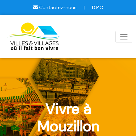
Contactez-nous
|
D.P.C
Vivre à
Mouzillon