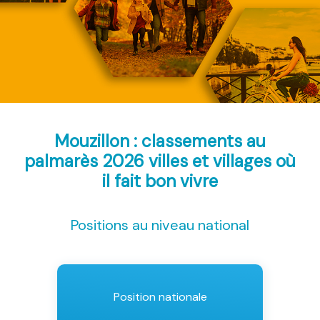
Mouzillon : classements au
palmarès 2026
villes et villages où
il fait bon vivre
Positions au niveau national
Position nationale