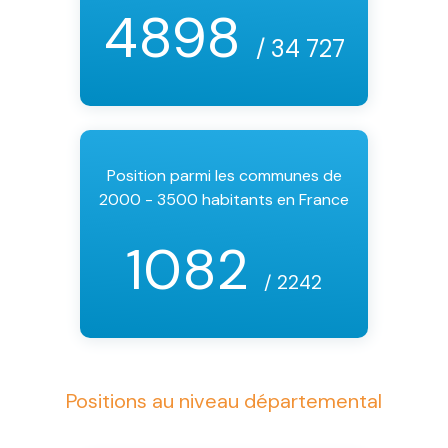
4898
/ 34 727
Position parmi les communes de
2000 - 3500 habitants en France
1082
/ 2242
Positions au niveau départemental