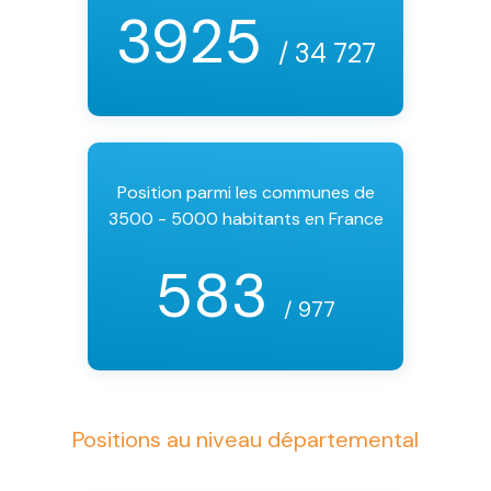
3925
/ 34 727
Position parmi les communes de
3500 - 5000 habitants en France
583
/ 977
Positions au niveau départemental