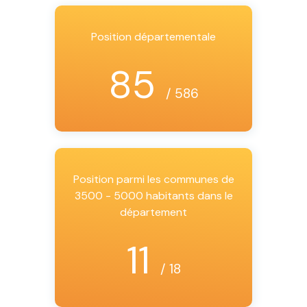
Position départementale
85
/ 586
Position parmi les communes de
3500 - 5000 habitants dans le
département
11
/ 18