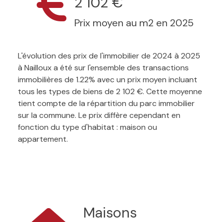
2 102 €
Prix moyen au m2 en 2025
L'évolution des prix de l'immobilier de 2024 à 2025
à Nailloux a été sur l'ensemble des transactions
immobilières de 1.22% avec un prix moyen incluant
tous les types de biens de 2 102 €. Cette moyenne
tient compte de la répartition du parc immobilier
sur la commune. Le prix diffère cependant en
fonction du type d'habitat : maison ou
appartement.
Maisons