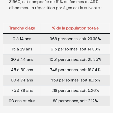
31560, est composée de 51% de femmes et 49%
d'hommes. La répartition par âges est la suivante :
Tranche d'âge
% de la population totale
0 à 14 ans
968 personnes, soit 23.35%
15 à 29 ans
615 personnes, soit 14.83%
30 à 44 ans
1051 personnes, soit 25.35%
45 à 59 ans
748 personnes, soit 18.04%
60 à 74 ans
458 personnes, soit 11.05%
75 à 89 ans
218 personnes, soit 5.26%
90 ans et plus
88 personnes, soit 2.12%