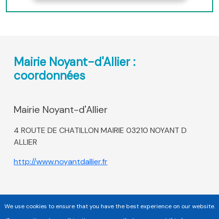
Mairie Noyant-d'Allier :
coordonnées
Mairie Noyant-d'Allier
4 ROUTE DE CHATILLON MAIRIE 03210 NOYANT D
ALLIER
http://www.noyantdallier.fr
We use cookies to ensure that you have the best experience on our website.