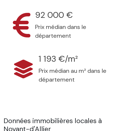
92 000 €
Prix médian dans le
département
1 193 €/m²
Prix médian au m² dans le
département
Données immobilières locales à
Noyant-d'Allier