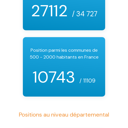
27112
/ 34 727
Position parmi les communes de
500 - 2000 habitants en France
10743
/ 11109
Positions au niveau départemental