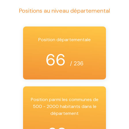
Positions au niveau départemental
Position départementale
66
/ 236
Position parmi les communes de
500 - 2000 habitants dans le
département