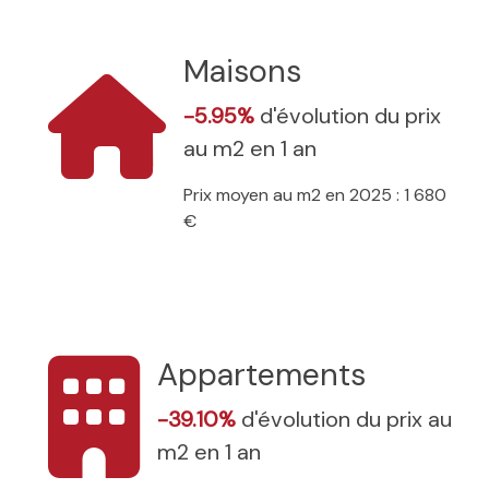
Maisons
-5.95%
d'évolution du prix
au m2 en 1 an
Prix moyen au m2 en 2025 : 1 680
€
Appartements
-39.10%
d'évolution du prix au
m2 en 1 an