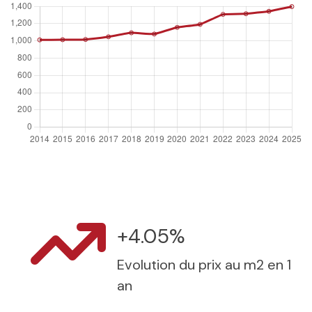
+4.05%
Evolution du prix au m2 en 1
an