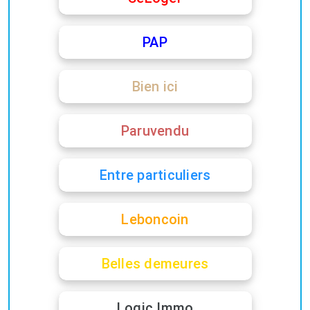
PAP
Bien ici
Paruvendu
Entre particuliers
Leboncoin
Belles demeures
Logic Immo