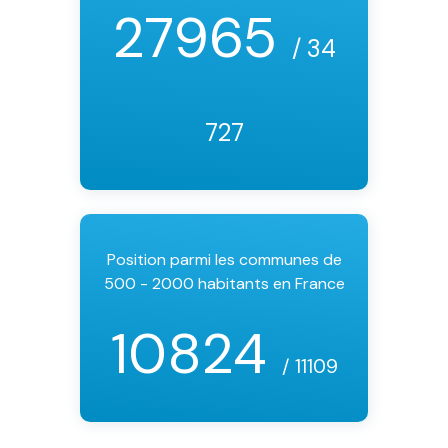
27965
/ 34
727
Position parmi les communes de
500 - 2000 habitants en France
10824
/ 11109