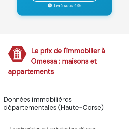
Livré sous 48h
Le prix de l'immobilier à
Omessa : maisons et
appartements
Données immobilières
départementales (Haute-Corse)
Le prix médian est un indicateur clé pour