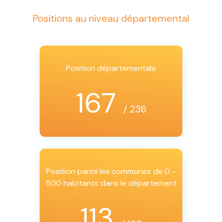
Positions au niveau départemental
Position départementale
167
/ 236
Position parmi les communes de 0 -
500 habitants dans le département
113