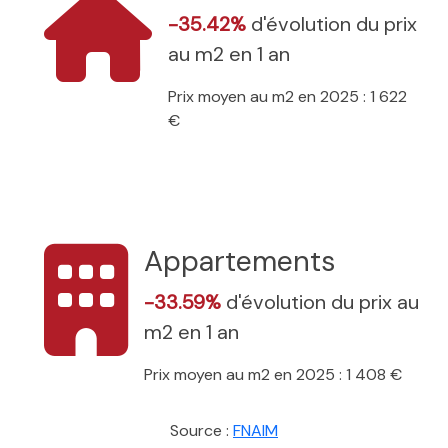
-35.42%
d'évolution du prix
au m2 en 1 an
Prix moyen au m2 en 2025 : 1 622
€
Appartements
-33.59%
d'évolution du prix au
m2 en 1 an
Prix moyen au m2 en 2025 : 1 408 €
Source :
FNAIM