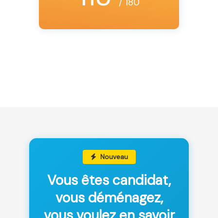
/ 180
Nouveau
Vous êtes candidat,
vous déménagez,
vous voulez en savoir