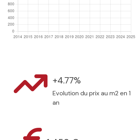
+4.77%
Evolution du prix au m2 en 1
an