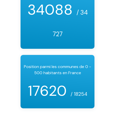
34088
/ 34
727
Position parmi les communes de 0 -
500 habitants en France
17620
/ 18254