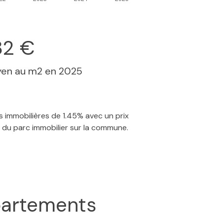
82 €
yen au m2 en 2025
s immobilières de 1.45% avec un prix
 du parc immobilier sur la commune.
artements