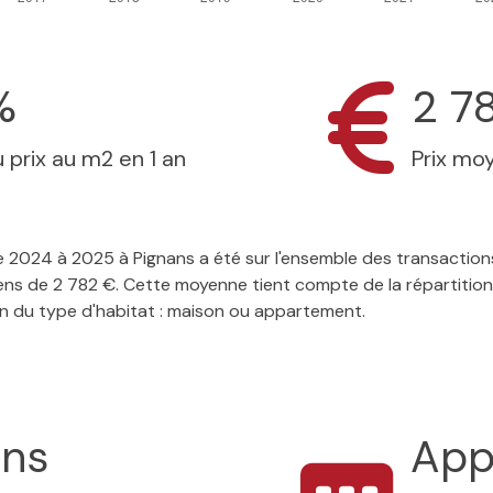
%
2 7
 prix au m2 en 1 an
Prix mo
 de 2024 à 2025 à Pignans a été sur l'ensemble des transaction
ens de 2 782 €. Cette moyenne tient compte de la répartition
on du type d'habitat : maison ou appartement.
ons
App