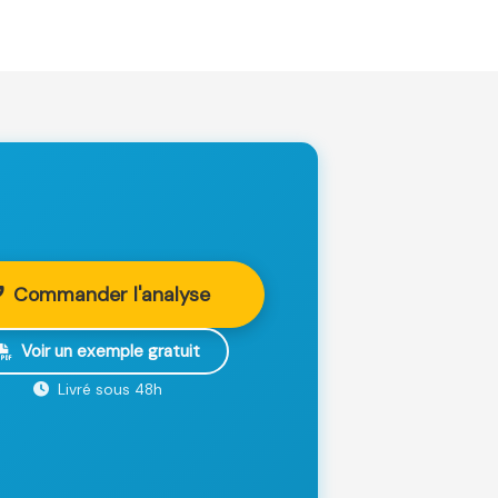
Commander l'analyse
Voir un exemple gratuit
Livré sous 48h