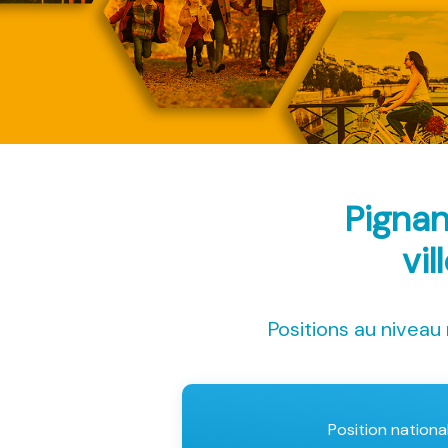
Pignan
vil
Positions au niveau 
Position nationa