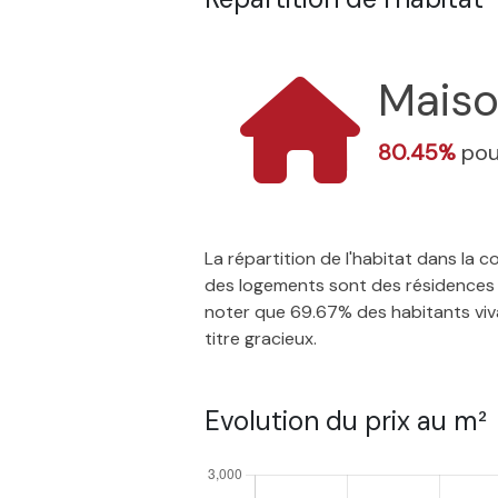
Mais
80.45%
pou
La répartition de l'habitat dans la
des logements sont des résidences p
noter que 69.67% des habitants vivan
titre gracieux.
Evolution du prix au m²