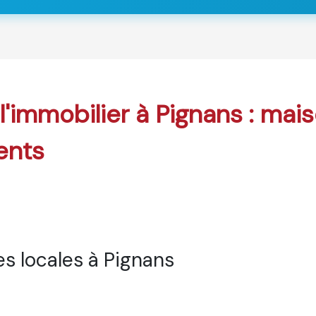
 l'immobilier à Pignans : mai
ents
s locales à Pignans