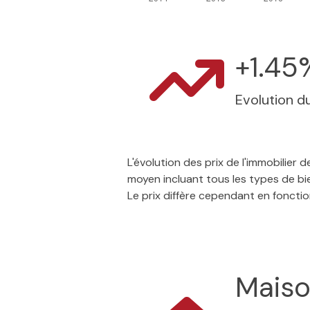
+1.45
Evolution du
L'évolution des prix de l'immobilier
moyen incluant tous les types de bi
Le prix diffère cependant en foncti
Mais