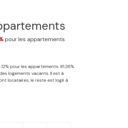
ppartements
2%
pour les appartements
19.12% pour les appartements. 81.26%
des logements vacants. Il est à
t locataires, le reste est logé à