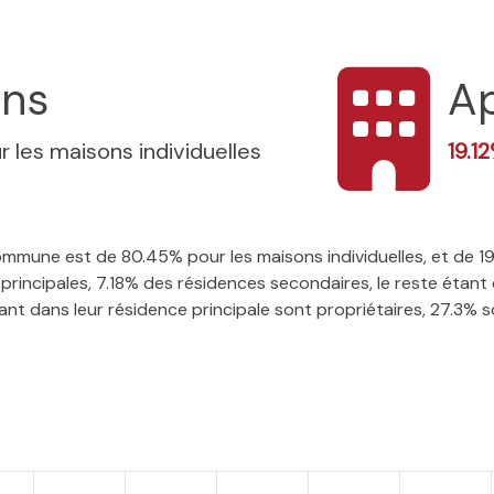
ons
A
r les maisons individuelles
19.1
 commune est de 80.45% pour les maisons individuelles, et de 
rincipales, 7.18% des résidences secondaires, le reste étant 
t dans leur résidence principale sont propriétaires, 27.3% son