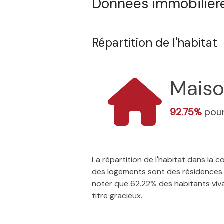
Données immobilières
Répartition de l'habitat
Mais
92.75%
pour
La répartition de l'habitat dans la
des logements sont des résidences p
noter que 62.22% des habitants vivan
titre gracieux.