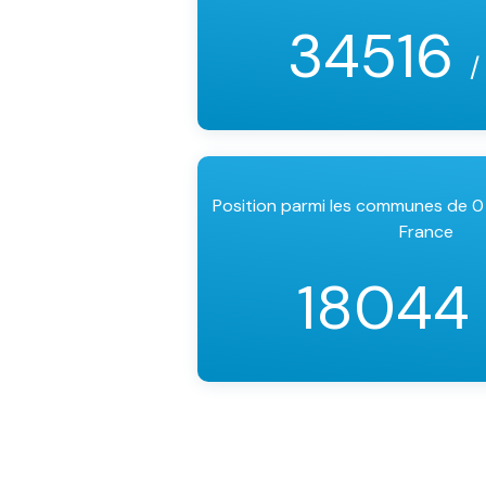
34516
/
Position parmi les communes de 0
France
18044