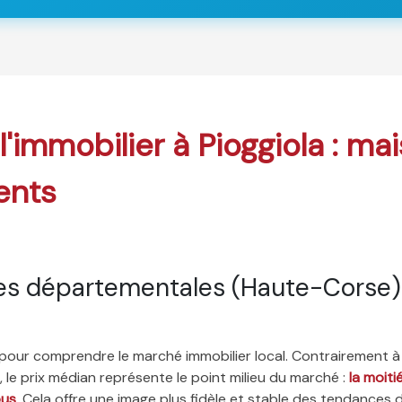
l'immobilier à Pioggiola : ma
ents
es départementales (Haute-Corse)
é pour comprendre le marché immobilier local. Contrairement à
 le prix médian représente le point milieu du marché :
la moit
ous
. Cela offre une image plus fidèle et stable des tendances 