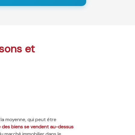
isons et
 la moyenne, qui peut être
ié des biens se vendent au-dessus
du marché immobilier dans le