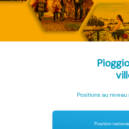
Pioggi
vil
Positions au niveau 
Position nationa