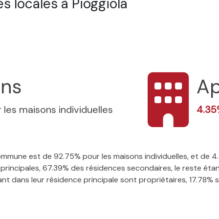
 locales à Pioggiola
ons
Ap
 les maisons individuelles
4.3
 commune est de 92.75% pour les maisons individuelles, et de
rincipales, 67.39% des résidences secondaires, le reste étan
t dans leur résidence principale sont propriétaires, 17.78% so