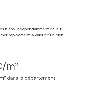
 des biens, indépendamment de leur
timer rapidement la valeur d'un bien
€/m²
 m² dans le département