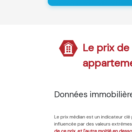
Le prix de 
appartem
Données immobilièr
Le prix médian est un indicateur cl
influencée par des valeurs extrêmes,
de ce prix, et l'autre moitié en dess