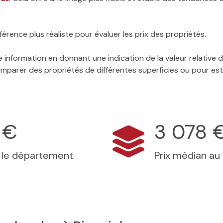
érence plus réaliste pour évaluer les prix des propriétés.
 information en donnant une indication de la valeur relative
 comparer des propriétés de différentes superficies ou pour es
 €
3 078 
s le département
Prix médian au