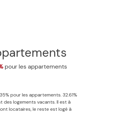
partements
5%
pour les appartements
 4.35% pour les appartements. 32.61%
t des logements vacants. Il est à
nt locataires, le reste est logé à