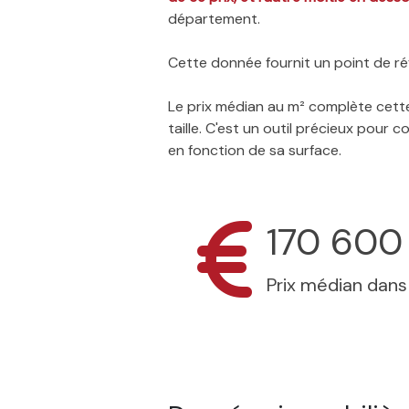
département.
Cette donnée fournit un point de réf
Le prix médian au m² complète cette
taille. C'est un outil précieux pour
en fonction de sa surface.
170 600
Prix médian dan