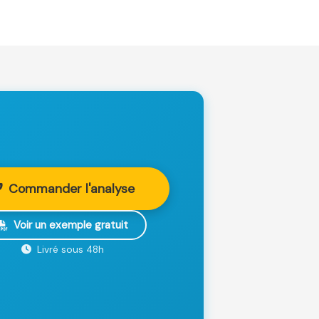
Commander l'analyse
Voir un exemple gratuit
Livré sous 48h