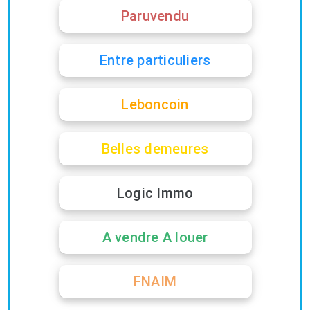
Paruvendu
Entre particuliers
Leboncoin
Belles demeures
Logic Immo
A vendre A louer
FNAIM