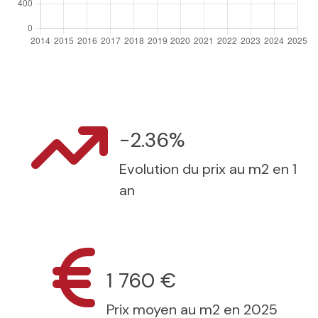
-2.36%
Evolution du prix au m2 en 1
an
1 760 €
Prix moyen au m2 en 2025