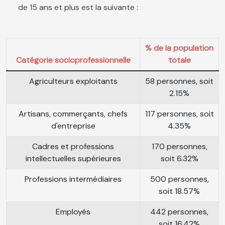
de 15 ans et plus est la suivante :
% de la population
Catégorie socioprofessionnelle
totale
Agriculteurs exploitants
58 personnes, soit
2.15%
Artisans, commerçants, chefs
117 personnes, soit
d'entreprise
4.35%
Cadres et professions
170 personnes,
intellectuelles supérieures
soit 6.32%
Professions intermédiaires
500 personnes,
soit 18.57%
Employés
442 personnes,
soit 16.42%