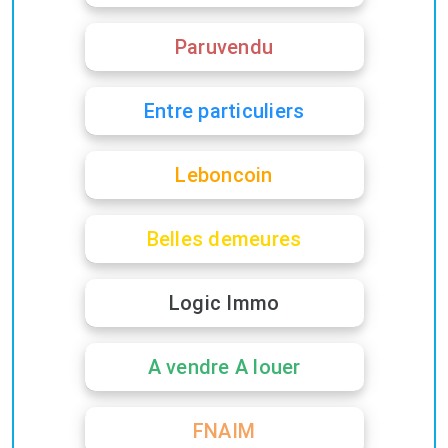
Paruvendu
Entre particuliers
Leboncoin
Belles demeures
Logic Immo
A vendre A louer
FNAIM