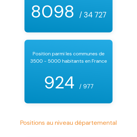
8098
/ 34 727
Position parmi les communes de
3500 - 5000 habitants en France
924
/ 977
Positions au niveau départemental