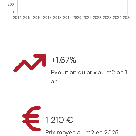
+1.67%
Evolution du prix au m2 en 1
an
1 210 €
Prix moyen au m2 en 2025