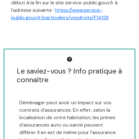
début à la fin sur le site service-public.gouv.fr à
l'adresse suivante :
https://www.service-
public.gouv.fr/particuliers/vosdroits/F14128
.
Le saviez-vous ? Info pratique à
connaître
Déménager peut avoir un impact sur vos
contrats d'assurances. En effet, selon la
localisation de votre habitation, les primes
d'assurances auto ou santé peuvent
différer. Il en est de même pour l'assurance