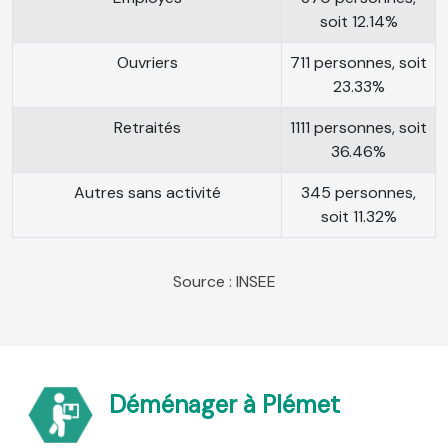
soit 12.14%
Ouvriers
711 personnes, soit
23.33%
Retraités
1111 personnes, soit
36.46%
Autres sans activité
345 personnes,
soit 11.32%
Source : INSEE
Déménager à Plémet