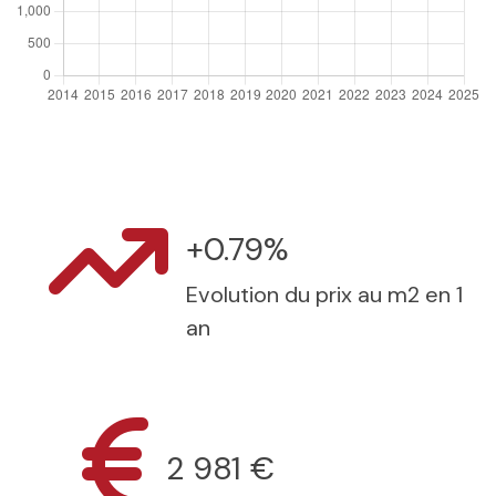
+0.79%
Evolution du prix au m2 en 1
an
2 981 €