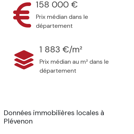
158 000 €
Prix médian dans le
département
1 883 €/m²
Prix médian au m² dans le
département
Données immobilières locales à
Plévenon