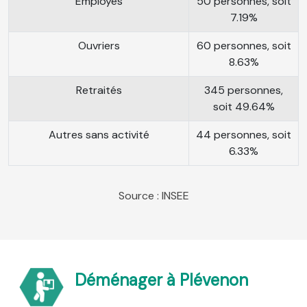
Employés
50 personnes, soit
7.19%
Ouvriers
60 personnes, soit
8.63%
Retraités
345 personnes,
soit 49.64%
Autres sans activité
44 personnes, soit
6.33%
Source : INSEE
Déménager à Plévenon