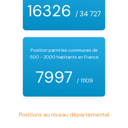
16326
/ 34 727
Position parmi les communes de
500 - 2000 habitants en France
7997
/ 11109
Positions au niveau départemental