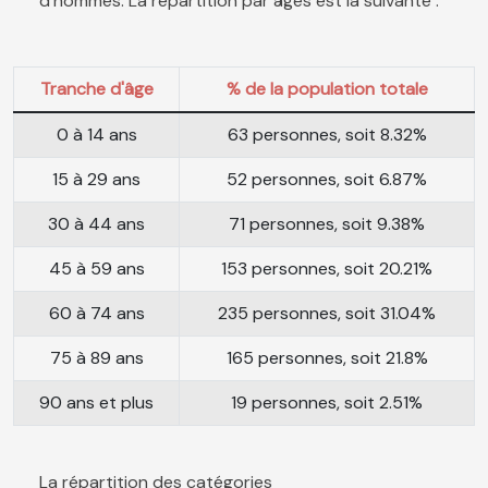
d'hommes. La répartition par âges est la suivante :
Tranche d'âge
% de la population totale
0 à 14 ans
63 personnes, soit 8.32%
15 à 29 ans
52 personnes, soit 6.87%
30 à 44 ans
71 personnes, soit 9.38%
45 à 59 ans
153 personnes, soit 20.21%
60 à 74 ans
235 personnes, soit 31.04%
75 à 89 ans
165 personnes, soit 21.8%
90 ans et plus
19 personnes, soit 2.51%
La répartition des catégories