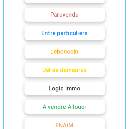
Paruvendu
Entre particuliers
Leboncoin
Belles demeures
Logic Immo
A vendre A louer
FNAIM