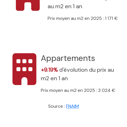
au m2 en 1 an
Prix moyen au m2 en 2025 : 1 171 €
Appartements
+9.19%
d'évolution du prix au
m2 en 1 an
Prix moyen au m2 en 2025 : 3 024 €
Source :
FNAIM