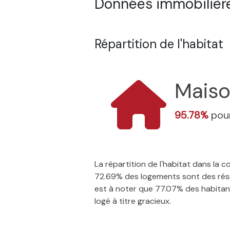
Données immobilières
Répartition de l'habitat
Mais
95.78%
pour
La répartition de l'habitat dans la
72.69% des logements sont des résid
est à noter que 77.07% des habitants
logé à titre gracieux.