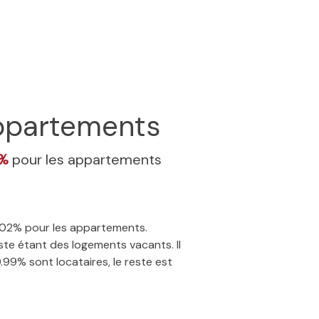
partements
2%
pour les appartements
4.02% pour les appartements.
te étant des logements vacants. Il
.99% sont locataires, le reste est