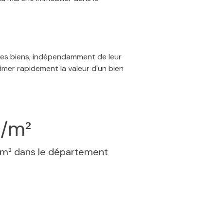
 des biens, indépendamment de leur
timer rapidement la valeur d'un bien
€/m²
 m² dans le département