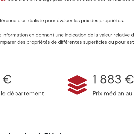
érence plus réaliste pour évaluer les prix des propriétés.
 information en donnant une indication de la valeur relative
 comparer des propriétés de différentes superficies ou pour es
 €
1 883 
s le département
Prix médian au