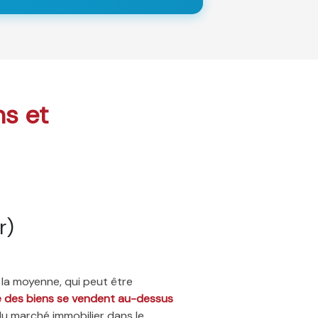
ns et
r)
 la moyenne, qui peut être
ié des biens se vendent au-dessus
du marché immobilier dans le