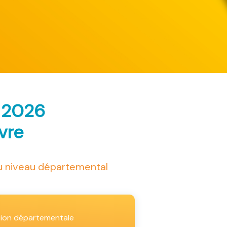
s 2026
ivre
au niveau départemental
tion départementale