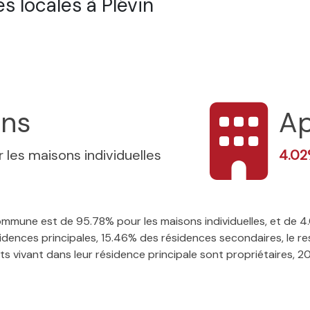
 locales à Plévin
ons
Ap
 les maisons individuelles
4.0
 commune est de 95.78% pour les maisons individuelles, et de 
ences principales, 15.46% des résidences secondaires, le res
 vivant dans leur résidence principale sont propriétaires, 20