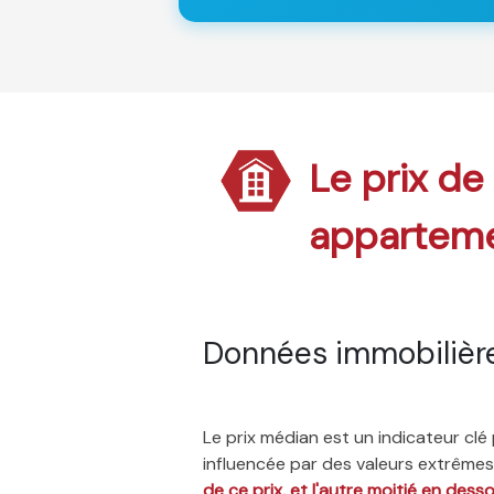
Le prix de 
appartem
Données immobilièr
Le prix médian est un indicateur cl
influencée par des valeurs extrêmes,
de ce prix, et l'autre moitié en dess