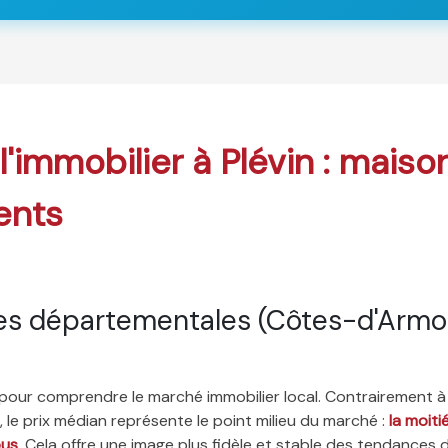
l'immobilier à Plévin : maiso
ents
es départementales (Côtes-d'Armo
é pour comprendre le marché immobilier local. Contrairement à
 le prix médian représente le point milieu du marché :
la moit
ous
. Cela offre une image plus fidèle et stable des tendances 