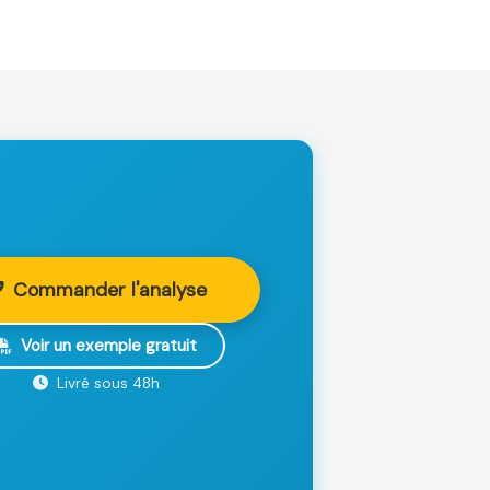
Commander l'analyse
Voir un exemple gratuit
Livré sous 48h