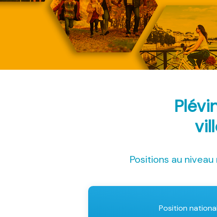
Plévi
vil
Positions au niveau 
Position nationa