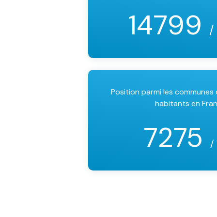
14799
/
Position parmi les communes
habitants en Fra
7275
/