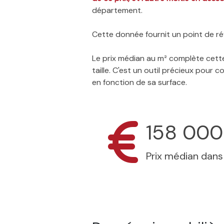
département.
Cette donnée fournit un point de réf
Le prix médian au m² complète cette
taille. C'est un outil précieux pour
en fonction de sa surface.
158 000
Prix médian dan