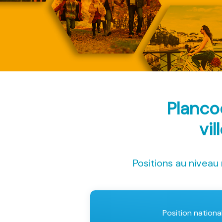
Planco
vil
Positions au niveau 
Position nationa