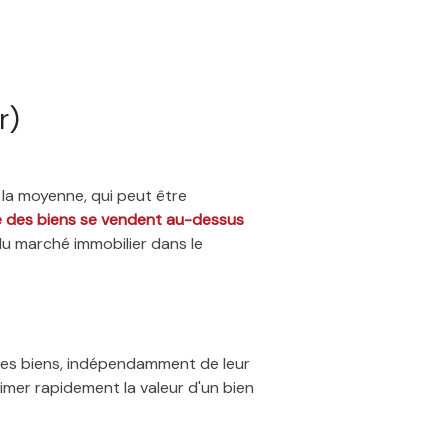
r)
 la moyenne, qui peut être
ié des biens se vendent au-dessus
du marché immobilier dans le
 des biens, indépendamment de leur
timer rapidement la valeur d'un bien