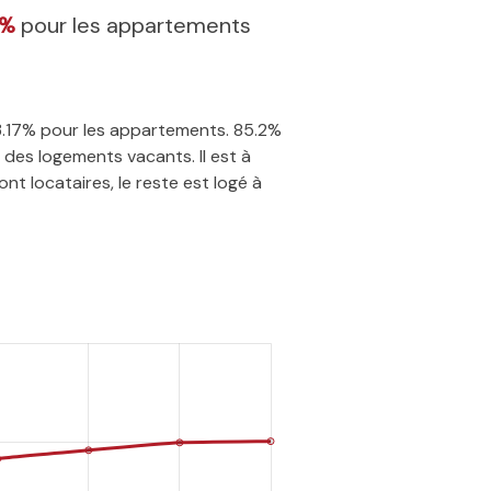
7%
pour les appartements
33.17% pour les appartements. 85.2%
des logements vacants. Il est à
t locataires, le reste est logé à