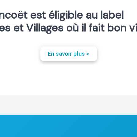
ncoët est éligible au label
les et Villages où il fait bon v
En savoir plus >