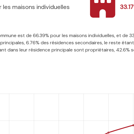
 les maisons individuelles
33.1
 commune est de 66.39% pour les maisons individuelles, et de 
rincipales, 6.76% des résidences secondaires, le reste étant 
t dans leur résidence principale sont propriétaires, 42.6% son