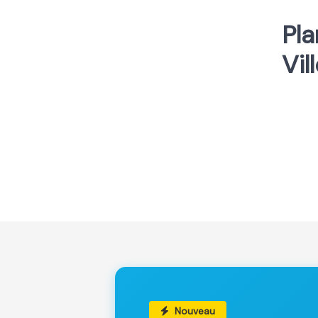
Pla
Vil
Nouveau