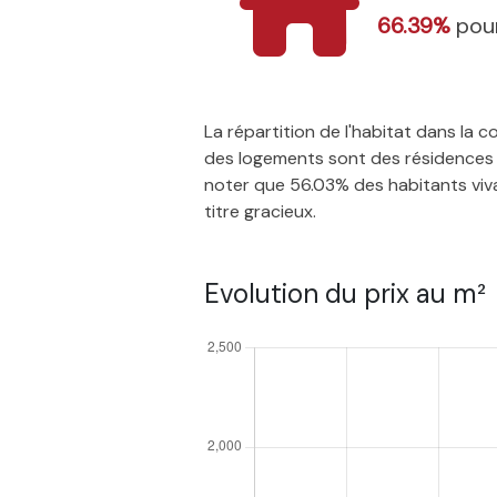
66.39%
pour
La répartition de l'habitat dans la
des logements sont des résidences p
noter que 56.03% des habitants vivan
titre gracieux.
Evolution du prix au m²