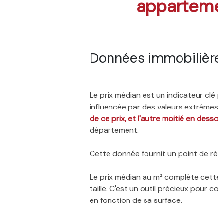
appartem
Données immobilièr
Le prix médian est un indicateur cl
influencée par des valeurs extrêmes,
de ce prix, et l'autre moitié en dess
département.
Cette donnée fournit un point de réf
Le prix médian au m² complète cette
taille. C'est un outil précieux pour
en fonction de sa surface.