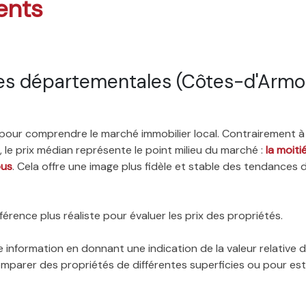
ents
es départementales (Côtes-d'Armo
é pour comprendre le marché immobilier local. Contrairement à
 le prix médian représente le point milieu du marché :
la moit
ous
. Cela offre une image plus fidèle et stable des tendances 
érence plus réaliste pour évaluer les prix des propriétés.
 information en donnant une indication de la valeur relative
 comparer des propriétés de différentes superficies ou pour es