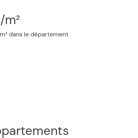
€/m²
 m² dans le département
partements