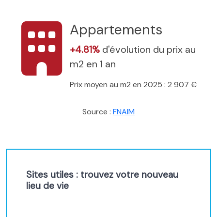
Appartements
+4.81%
d'évolution du prix au
m2 en 1 an
Prix moyen au m2 en 2025 : 2 907 €
Source :
FNAIM
Sites utiles : trouvez votre nouveau
lieu de vie