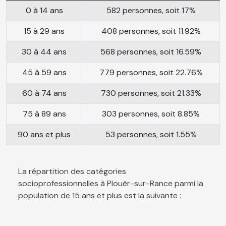
0 à 14 ans
582 personnes, soit 17%
15 à 29 ans
408 personnes, soit 11.92%
30 à 44 ans
568 personnes, soit 16.59%
45 à 59 ans
779 personnes, soit 22.76%
60 à 74 ans
730 personnes, soit 21.33%
75 à 89 ans
303 personnes, soit 8.85%
90 ans et plus
53 personnes, soit 1.55%
La répartition des catégories
socioprofessionnelles à Plouër-sur-Rance parmi la
population de 15 ans et plus est la suivante :