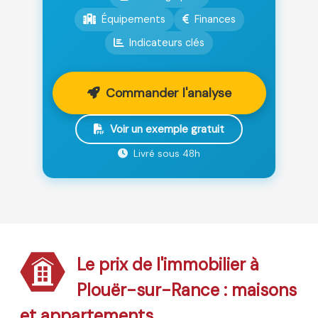
Équipements
Finances
Indicateurs clés
Commander l'analyse
Voir un exemple gratuit
Livré sous 48h
Le prix de l'immobilier à
Plouër-sur-Rance : maisons
et appartements