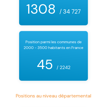
1308
/ 34 727
Position parmi les communes de
2000 - 3500 habitants en France
45
/ 2242
Positions au niveau départemental